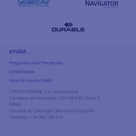
AYUDA
Preguntas más frecuentes
Contáctanos
Guía de usuario Web
LYRECO ESPAÑA, S.A. Unipersonal
Carretera de Hospitalet 147-149 Edif. París D
08940
Cornellá de Llobregat
(Barcelona)
España
Teléfono: + 34 902 100 016