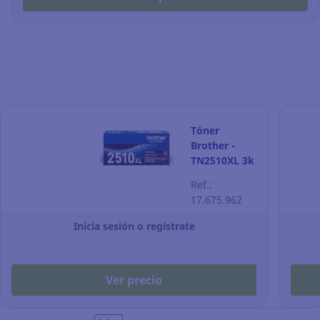
Tóner
Brother -
TN2510XL 3k
- negro
Ref.:
17.675.962
Inicia sesión o regístrate
Ver precio