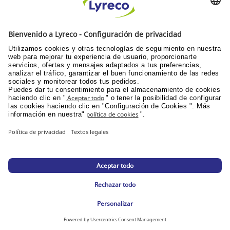
antes de 30 días
INFORMACIÓN GENERAL
PPU área de clientes
Catálogos y promociones
Documentación corporativa
© Lyreco 2026
Declaración de Accesibilidad
|
|
Política de
privacidad
|
Configuración de la privacidad
|
Mapa del sitio web