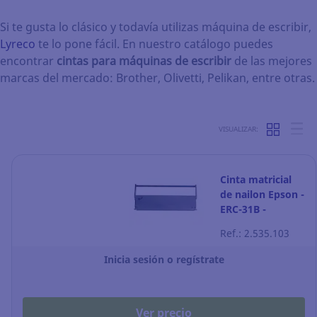
Si te gusta lo clásico y todavía utilizas máquina de escribir,
Lyreco
te lo pone fácil. En nuestro catálogo puedes
encontrar
cintas para máquinas de escribir
de las mejores
marcas del mercado: Brother, Olivetti, Pelikan, entre otras.
VISUALIZAR:
Cinta matricial
de nailon Epson -
ERC-31B -
C43S015369 -
Ref.: 2.535.103
negro
Inicia sesión o regístrate
Ver precio