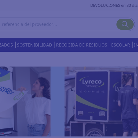
DEVOLUCIONES en 30 día
ZADOS
SOSTENIBILIDAD
RECOGIDA DE RESIDUOS
ESCOLAR
I