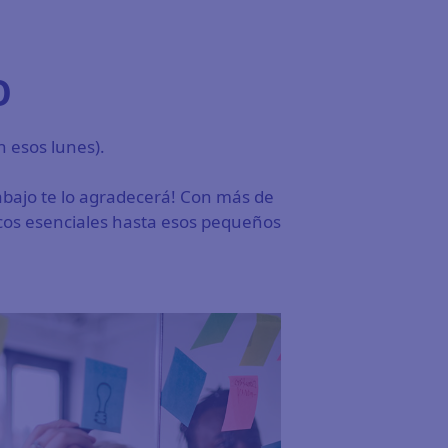
O
n esos lunes).
rabajo te lo agradecerá! Con más de
icos esenciales hasta esos pequeños