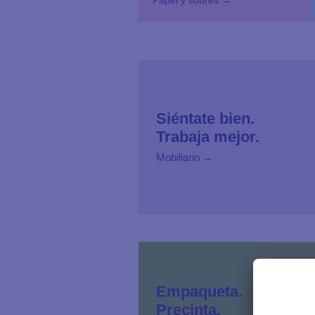
Siéntate bien.
Trabaja mejor.
Mobiliario →
Empaqueta.
Precinta.