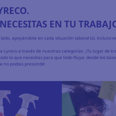
YRECO.
NECESITAS EN TU TRABAJ
ado, apoyándote en cada situación laboral (sí, incluso e
 Lyreco a través de nuestras categorías. ¡Tu lugar de t
todo lo que necesitas para que todo fluya: desde los bás
e no podías prescindir.