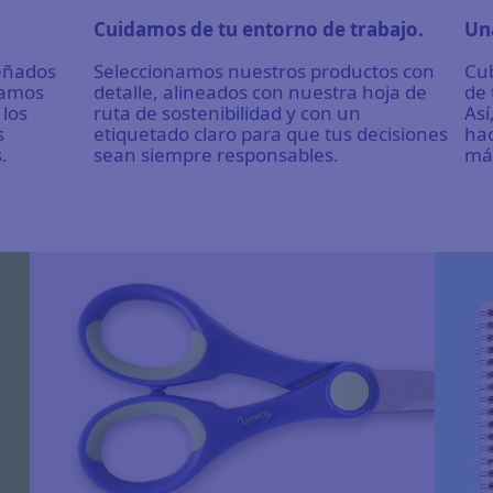
Cuidamos de tu entorno de trabajo.
Un
señados
Seleccionamos nuestros productos con
Cub
tamos
detalle, alineados con nuestra hoja de
de 
 los
ruta de sostenibilidad y con un
Así
s
etiquetado claro para que tus decisiones
hac
.
sean siempre responsables.
más