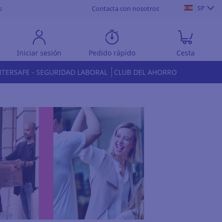
SP
s
Contacta con nosotros
Iniciar sesión
Pedido rápido
Cesta
NTERSAFE - SEGURIDAD LABORAL
CLUB DEL AHORRO