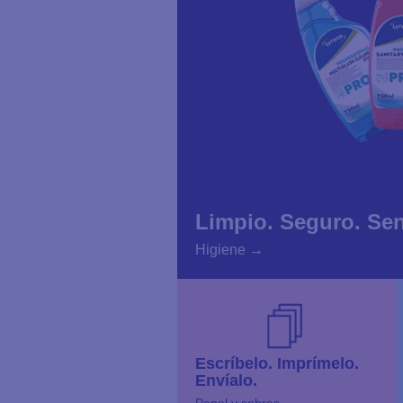
Limpio. Seguro. Sen
Higiene
→
Escríbelo. Imprímelo.
Envíalo.
Papel y sobres →