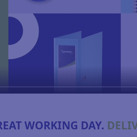
REAT WORKING DAY.
DELI