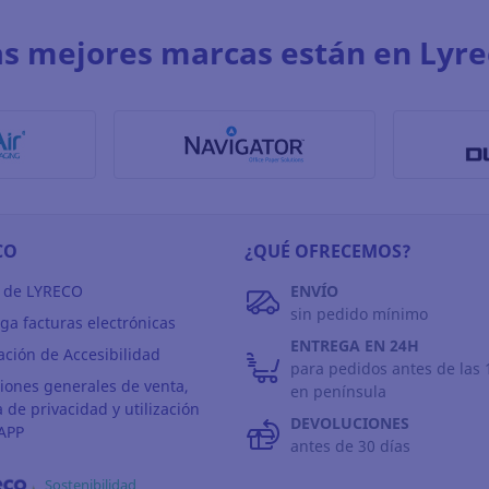
as mejores marcas están en Lyre
CO
¿QUÉ OFRECEMOS?
 de LYRECO
ENVÍO
sin pedido mínimo
ga facturas electrónicas
ENTREGA EN 24H
ación de Accesibilidad
para pedidos antes de las 
iones generales de venta,
en península
a de privacidad y utilización
DEVOLUCIONES
APP
antes de 30 días
Sostenibilidad