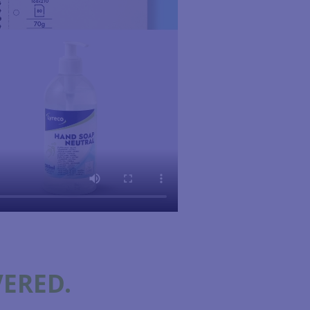
VERED.