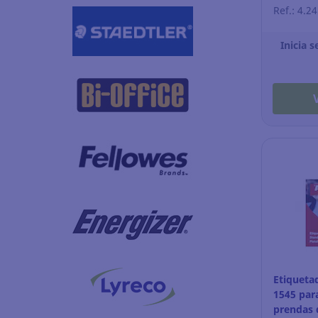
Ref.: 4.2
Inicia s
Etiquetad
1545 par
prendas 