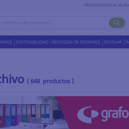
DEVOLUCIONES en 30 día
ZADOS
SOSTENIBILIDAD
RECOGIDA DE RESIDUOS
ESCOLAR
I
chivo
( 648 productos )