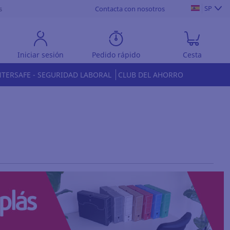
SP
s
Contacta con nosotros
Iniciar sesión
Pedido rápido
Cesta
NTERSAFE - SEGURIDAD LABORAL
CLUB DEL AHORRO