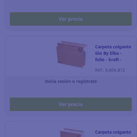
Ver precio
Carpeta colgante
Gio By Elba -
folio - kraft -
lomo V - Pack de
Ref.: 6.606.812
25
Inicia sesión o regístrate
Ver precio
Carpeta colgante