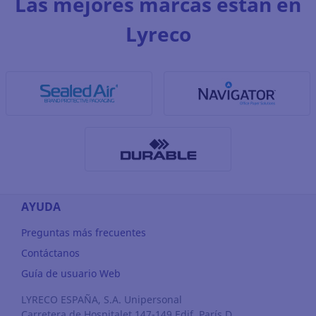
Las mejores marcas están en
Lyreco
AYUDA
Preguntas más frecuentes
Contáctanos
Guía de usuario Web
LYRECO ESPAÑA, S.A. Unipersonal
Carretera de Hospitalet 147-149 Edif. París D