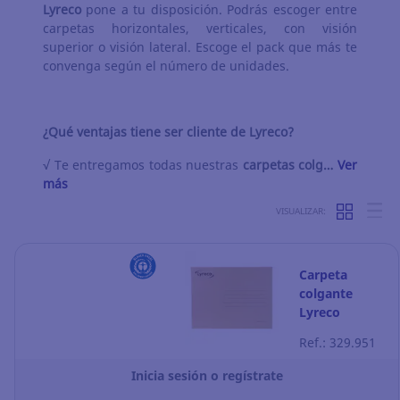
Lyreco
pone a tu disposición. Podrás escoger entre
carpetas horizontales, verticales, con visión
superior o visión lateral. Escoge el pack que más te
convenga según el número de unidades.
¿Qué ventajas tiene ser cliente de Lyreco?
√ Te entregamos todas nuestras
carpetas colg…
Ver
más
VISUALIZAR:
Carpeta
colgante
Lyreco
Premium -
Ref.: 329.951
folio - kraft -
lomo V - Pack
Inicia sesión o regístrate
de 25