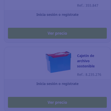
lomo 75 mm -
Ref.: 355.847
Pack de 10
Inicia sesión o regístrate
Ver precio
Cajetín de
archivo
sostenible
Archivo 2000
Ref.: 8.235.276
para carpetas
colgantes - A4 -
Inicia sesión o regístrate
azul
Ver precio