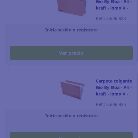
Gio By Elba - A4 -
kraft - lomo V -
Pack de 25
Ref.: 6.606.823
Inicia sesión o regístrate
Ver precio
Carpeta colgante
Gio By Elba - A4 -
kraft - lomo V -
Pack de 25
Ref.: 6.606.925
Inicia sesión o regístrate