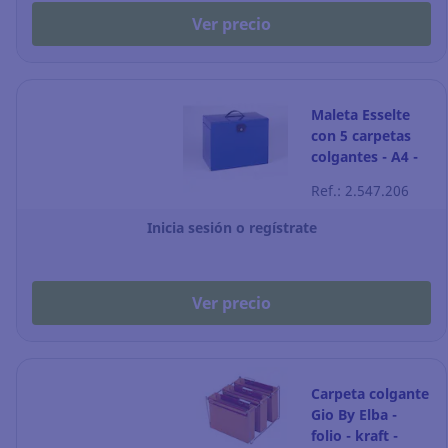
Ver precio
Maleta Esselte
con 5 carpetas
colgantes - A4 -
poliestireno -
Ref.: 2.547.206
azul
Inicia sesión o regístrate
Ver precio
Carpeta colgante
Gio By Elba -
folio - kraft -