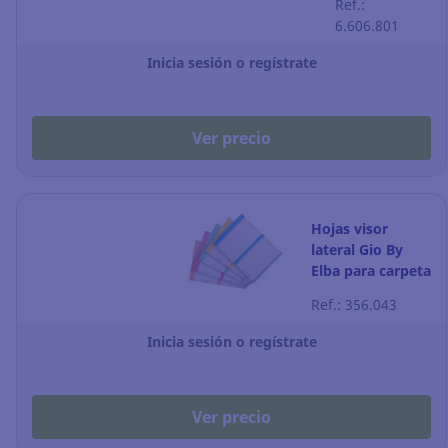
Ref.:
- Pack de 25
6.606.801
Inicia sesión o regístrate
Ver precio
Hojas visor
lateral Gio By
Elba para carpeta
colgante - A4 -
Ref.: 356.043
surtido - Pack 10
Inicia sesión o regístrate
Ver precio