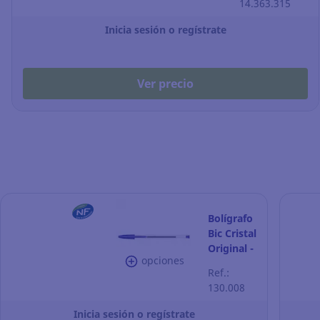
14.363.315
Pack de 50
Inicia sesión o regístrate
Ver precio
Bolígrafo
Bic Cristal
Original -
opciones
azul
Ref.:
130.008
Inicia sesión o regístrate