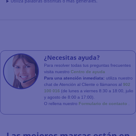
Utiliza palabras distintas o más generales.
¿Necesitas ayuda?
Para resolver todas tus preguntas frecuentes
visita nuestro
Centro de ayuda
Para una atención inmediata:
utiliza nuestro
chat de Atención al Cliente o llámanos al
902
100 016
(de lunes a viernes 8:30 a 18:00, julio
y agosto de 8:00 a 17:00).
O rellena nuestro
Formulario de contacto
.
Las mejores marcas están en