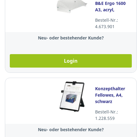
B&E Ergo 1600
A3, acryl,
transparent
Bestell-Nr.:
4.673.901
Neu- oder bestehender Kunde?
Login
Konzepthalter
Fellowes, A4,
schwarz
Bestell-Nr.:
1.228.559
Neu- oder bestehender Kunde?