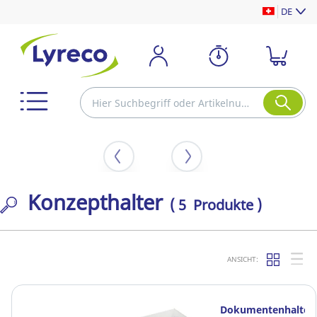
DE
Konzepthalter
( 5 Produkte )
ANSICHT:
Dokumentenhalter