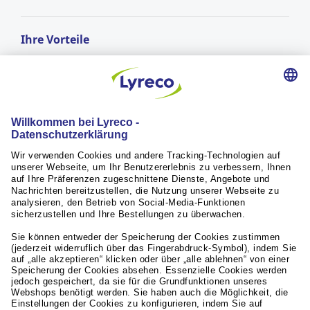
Ihre Vorteile
GRATIS LIEFERUNG
ab einem Bestellwert von CHF 50.-
Lieferung am nächsten Arbeitstag*
für Bestellungen vor 17:00 Uhr
RÜCKGABERECHT
innerhalb von 30 Tagen
Weiterführende Links
Servicequalität
Aktuelles / Presse
Unsere Partner