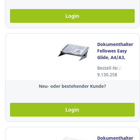
Login
Dokumenthalter
Fellowes Easy
Glide, A4/A3,
schwarz/grau
Bestell-Nr.:
9.130.258
Neu- oder bestehender Kunde?
Login
Dokumenthalter