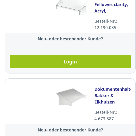
Fellowes clarity,
Acryl,
durchsichtig
Bestell-Nr.:
12.190.085
Neu- oder bestehender Kunde?
Login
Dokumentenhalter
Bakker &
Elkhuizen
ERGO1500, Acryl,
Bestell-Nr.:
A3
4.673.887
Neu- oder bestehender Kunde?