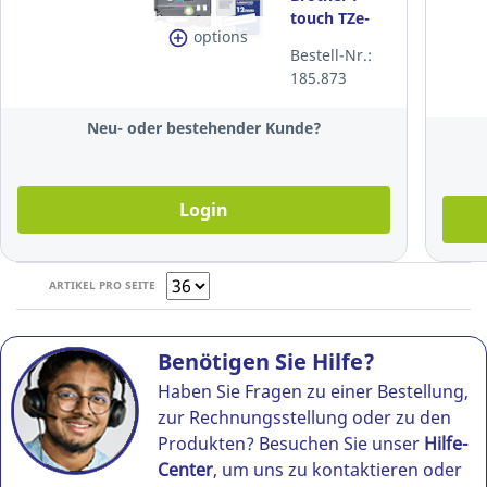
touch TZe-
options
231, 12
Bestell-Nr.:
mmx8 m,
185.873
laminiert,
schwarz/weiss
Neu- oder bestehender Kunde?
Login
ARTIKEL PRO SEITE
Benötigen Sie Hilfe?
Haben Sie Fragen zu einer Bestellung,
zur Rechnungsstellung oder zu den
Produkten? Besuchen Sie unser
Hilfe-
Center
, um uns zu kontaktieren oder