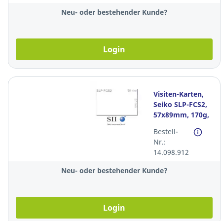
Neu- oder bestehender Kunde?
Login
Visiten-Karten,
Seiko SLP-FCS2,
57x89mm, 170g,
weiss, Packung à
Bestell-
600 Stück
Nr.:
14.098.912
Neu- oder bestehender Kunde?
Login