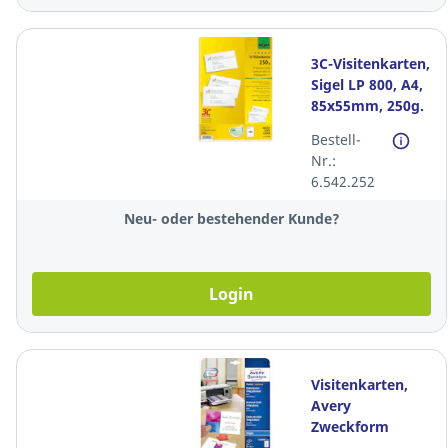
3C-Visitenkarten,
Sigel LP 800, A4,
85x55mm, 250g.
weiss, Packung à
Bestell-
100 Stück
Nr.:
6.542.252
Neu- oder bestehender Kunde?
Login
Visitenkarten,
Avery
Zweckform
C32028, A4,