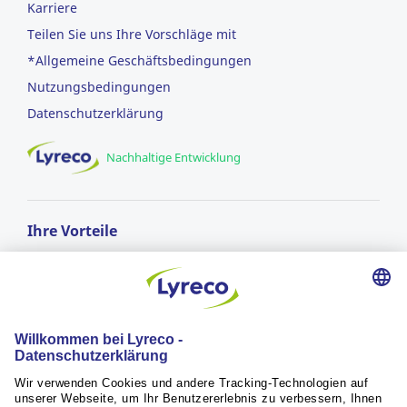
Karriere
Teilen Sie uns Ihre Vorschläge mit
*Allgemeine Geschäftsbedingungen
Nutzungsbedingungen
Datenschutzerklärung
Nachhaltige Entwicklung
Ihre Vorteile
GRATIS LIEFERUNG
ab einem Bestellwert von CHF 50.-
Lieferung am nächsten Arbeitstag*
für Bestellungen vor 17:00 Uhr
RÜCKGABERECHT
innerhalb von 30 Tagen