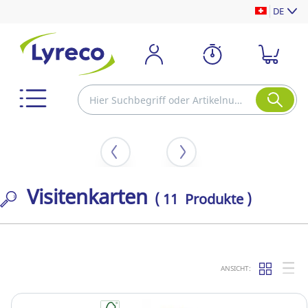
DE
Visitenkarten
( 11 Produkte )
ANSICHT: