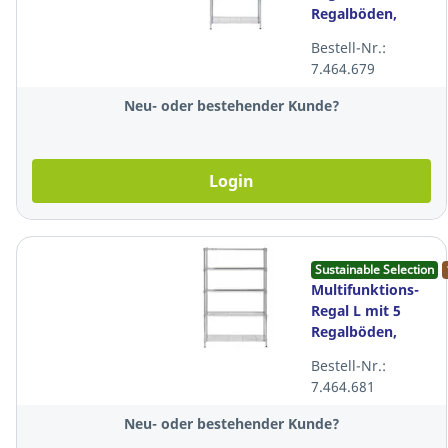
Regalböden,
B90xT35xH200
Bestell-Nr.:
cm
7.464.679
Neu- oder bestehender Kunde?
Login
Sustainable Selection
Multifunktions-
Regal L mit 5
Regalböden,
B120xT35xH200
Bestell-Nr.:
cm
7.464.681
Neu- oder bestehender Kunde?