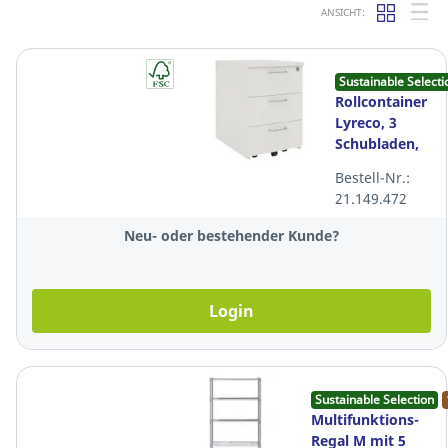
ANSICHT:
Sustainable Selecti
Rollcontainer
Lyreco, 3
Schubladen,
Melamin,
Bestell-Nr.:
weiss
21.149.472
Neu- oder bestehender Kunde?
Login
Sustainable Selection
Multifunktions-
Regal M mit 5