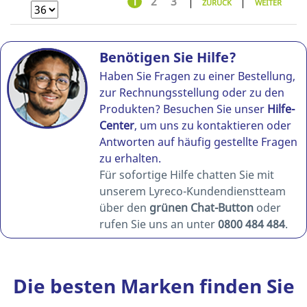
1
2
3
ZURÜCK
WEITER
Benötigen Sie Hilfe?
Haben Sie Fragen zu einer Bestellung,
zur Rechnungsstellung oder zu den
Produkten? Besuchen Sie unser
Hilfe-
Center
, um uns zu kontaktieren oder
Antworten auf häufig gestellte Fragen
zu erhalten.
Für sofortige Hilfe chatten Sie mit
unserem Lyreco-Kundendienstteam
über den
grünen Chat-Button
oder
rufen Sie uns an unter
0800 484 484
.
Die besten Marken finden Sie