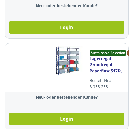
Neu- oder bestehender Kunde?
Login
Sustainable Selection
Lagerregal
Grundregal
Paperflow 517D,
100x70x200 cm
Bestell-Nr.:
(BxTxH)
3.355.255
Neu- oder bestehender Kunde?
Login