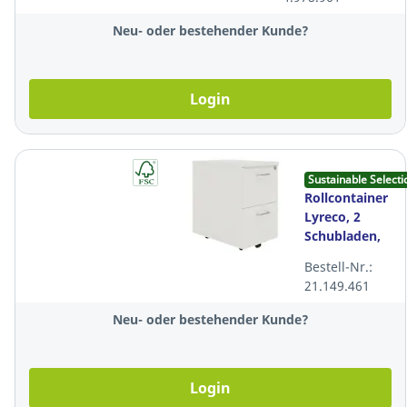
Neu- oder bestehender Kunde?
Login
Sustainable Selecti
Rollcontainer
Lyreco, 2
Schubladen,
Melamin,
Bestell-Nr.:
weiss
21.149.461
Neu- oder bestehender Kunde?
Login