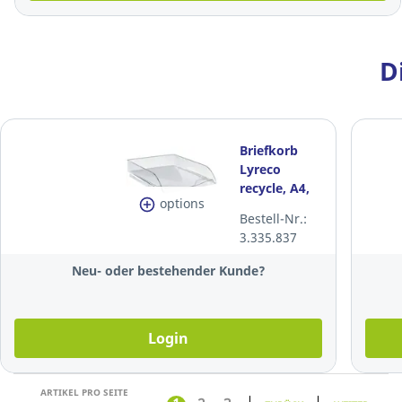
D
Briefkorb
Lyreco
recycle, A4,
options
transparent
Bestell-Nr.:
3.335.837
Neu- oder bestehender Kunde?
Login
ARTIKEL PRO SEITE