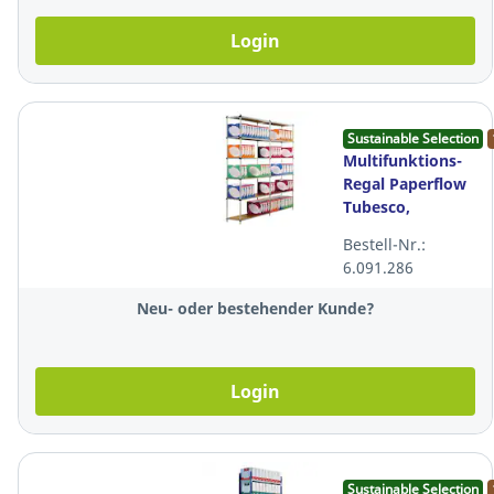
Login
Sustainable Selection
Multifunktions-
Regal Paperflow
Tubesco,
100×200×34cm, 6
Bestell-Nr.:
Ebenen, Stahl,
6.091.286
grau
Neu- oder bestehender Kunde?
Login
Sustainable Selection