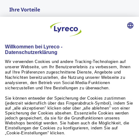
Ihre Vorteile
GRATIS LIEFERUNG
ab einem Bestellwert von CHF 50.-
Lieferung am nächsten Arbeitstag*
für Bestellungen vor 17:00 Uhr
RÜCKGABERECHT
innerhalb von 30 Tagen
Weiterführende Links
Servicequalität
Aktuelles / Presse
Unsere Partner
© Lyreco 2026