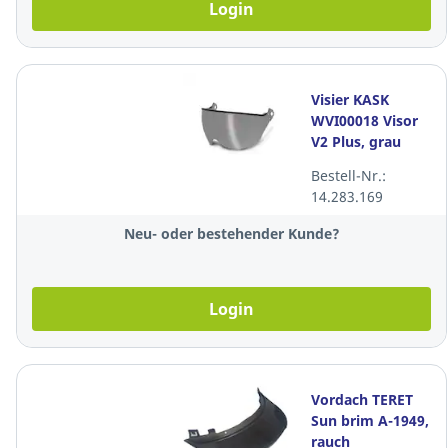
Login
Visier KASK
WVI00018 Visor
V2 Plus, grau
Bestell-Nr.:
14.283.169
Neu- oder bestehender Kunde?
Login
Vordach TERET
Sun brim A-1949,
rauch