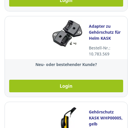
Login
Adapter zu
Gehörschutz für
Helm KASK
WAC00003,
Bestell-Nr.:
schwarz
10.783.569
Neu- oder bestehender Kunde?
Login
Gehörschutz
KASK WHP00005,
gelb