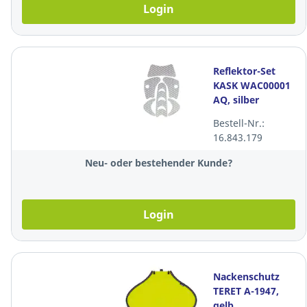
Login
Reflektor-Set
KASK WAC00001
AQ, silber
Bestell-Nr.:
16.843.179
Neu- oder bestehender Kunde?
Login
Nackenschutz
TERET A-1947,
gelb