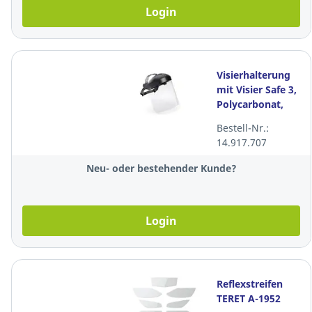
Login
Visierhalterung
mit Visier Safe 3,
Polycarbonat,
schwarz/klar
Bestell-Nr.:
14.917.707
Neu- oder bestehender Kunde?
Login
Reflexstreifen
TERET A-1952