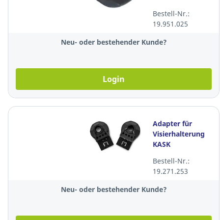
Bestell-Nr.:
19.951.025
Neu- oder bestehender Kunde?
Login
Adapter für
Visierhalterung
KASK
Superplasma,
Bestell-Nr.:
WAC00008,
19.271.253
schwarz
Neu- oder bestehender Kunde?