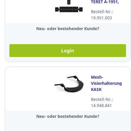
TERET A-1951,
schwarz
Bestell-Nr.:
19.951.003
Neu- oder bestehender Kunde?
Login
Mesh-
Visierhalterung
KASK
Superplasma,
Bestell-Nr.:
WVI00005,
14.948.841
schwarz
Neu- oder bestehender Kunde?