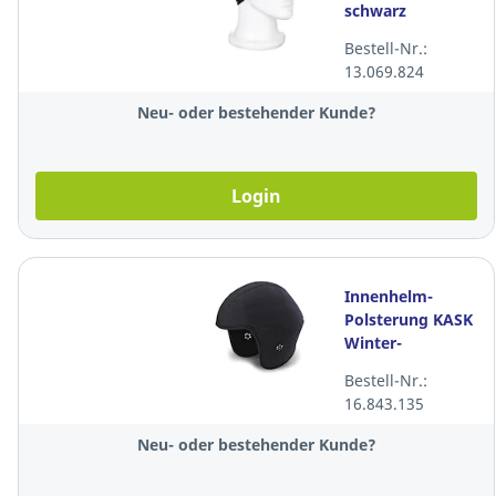
schwarz
Bestell-Nr.:
13.069.824
Neu- oder bestehender Kunde?
Login
Innenhelm-
Polsterung KASK
Winter-
Innenpolsterung
Bestell-Nr.:
WPA00007,
16.843.135
universal
schwarz
Neu- oder bestehender Kunde?