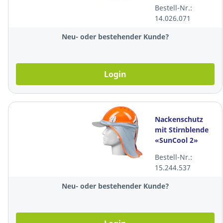
Bestell-Nr.:
14.026.071
Neu- oder bestehender Kunde?
Login
Nackenschutz
mit Stirnblende
«SunCool 2»
gegen UV-
Bestell-Nr.:
Strahlung
15.244.537
Neu- oder bestehender Kunde?