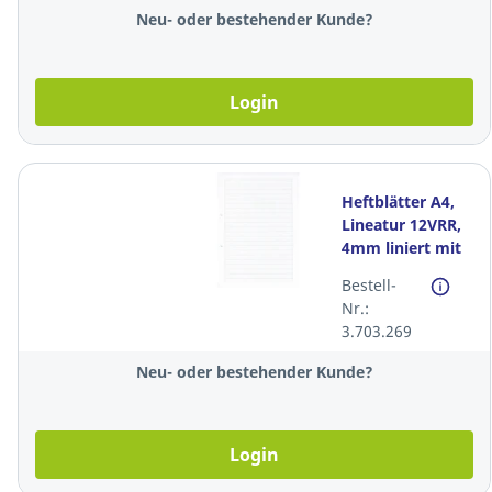
Neu- oder bestehender Kunde?
Login
Heftblätter A4,
Lineatur 12VRR,
4mm liniert mit
Rand, 90g.
Bestell-
Packung à 500
Nr.:
Blatt
3.703.269
Neu- oder bestehender Kunde?
Login