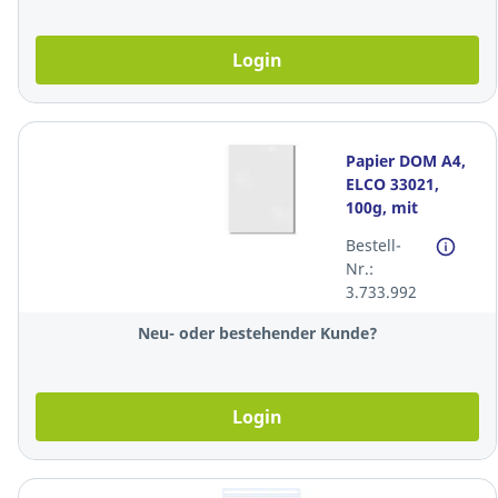
Login
Papier DOM A4,
ELCO 33021,
100g, mit
Wasserzeichen,
Bestell-
blanc, Pack à 250
Nr.:
Blatt
3.733.992
Neu- oder bestehender Kunde?
Login