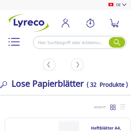
DE
Lose Papierblätter
( 32 Produkte )
ANSICHT:
Heftblätter A4,