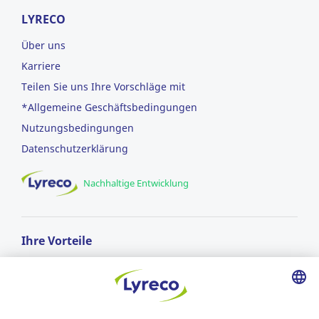
LYRECO
Über uns
Karriere
Teilen Sie uns Ihre Vorschläge mit
*Allgemeine Geschäftsbedingungen
Nutzungsbedingungen
Datenschutzerklärung
Nachhaltige Entwicklung
Ihre Vorteile
GRATIS LIEFERUNG
ab einem Bestellwert von CHF 50.-
Lieferung am nächsten Arbeitstag*
für Bestellungen vor 17:00 Uhr