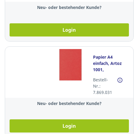
Neu- oder bestehender Kunde?
Login
Papier A4
einfach, Artoz
1001,
210x297mm,
Bestell-
100g, rot,
Nr.:
Packung à 100
7.869.031
Stück
Neu- oder bestehender Kunde?
Login