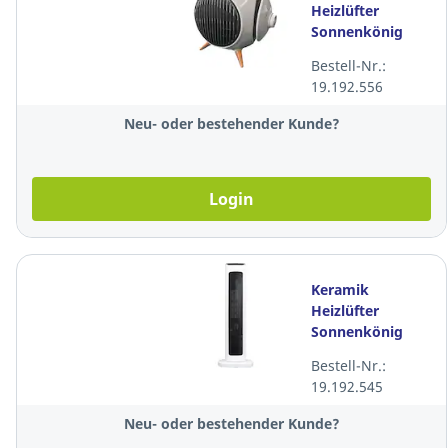
Heizlüfter
Sonnenkönig
Lima, 1200W,
Bestell-Nr.:
weiss/schwarz
19.192.556
Neu- oder bestehender Kunde?
Login
Keramik
Heizlüfter
Sonnenkönig
Niven, 2000W,
Bestell-Nr.:
weiss/schwarz
19.192.545
Neu- oder bestehender Kunde?