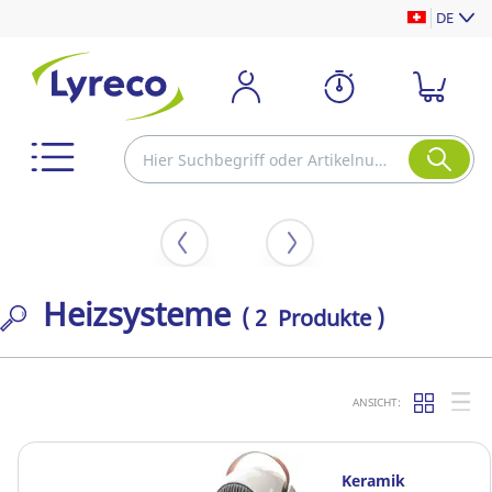
DE
Heizsysteme
( 2 Produkte )
ANSICHT:
Keramik