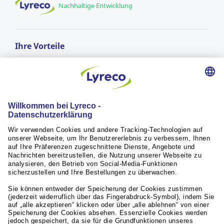
Nachhaltige Entwicklung
Ihre Vorteile
GRATIS LIEFERUNG
ab einem Bestellwert von CHF 50.-
Lieferung am nächsten Arbeitstag*
für Bestellungen vor 17:00 Uhr
RÜCKGABERECHT
innerhalb von 30 Tagen
Weiterführende Links
Servicequalität
Aktuelles / Presse
Unsere Partner