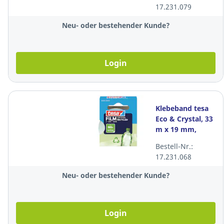
Packung à 8
17.231.079
Stück
Neu- oder bestehender Kunde?
Login
Klebeband tesa
Eco & Crystal, 33
m x 19 mm,
transparent
Bestell-Nr.:
17.231.068
Neu- oder bestehender Kunde?
Login