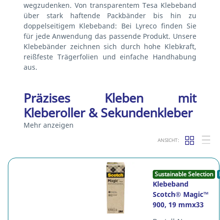
wegzudenken. Von transparentem Tesa Klebeband
über stark haftende Packbänder bis hin zu
doppelseitigem Klebeband: Bei Lyreco finden Sie
für jede Anwendung das passende Produkt. Unsere
Klebebänder zeichnen sich durch hohe Klebkraft,
reißfeste Trägerfolien und einfache Handhabung
aus.
Präzises Kleben mit
Kleberoller & Sekundenkleber
Mehr anzeigen
ANSICHT:
Sustainable Selection
Klebeband
Scotch® Magic™
900, 19 mmx33
m, Packung à 9