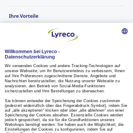
Ihre Vorteile
GRATIS LIEFERUNG
ab einem Bestellwert von CHF 50.-
Lieferung am nächsten Arbeitstag*
für Bestellungen vor 17:00 Uhr
RÜCKGABERECHT
innerhalb von 30 Tagen
Weiterführende Links
Servicequalität
Aktuelles / Presse
Unsere Partner