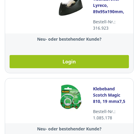
Lyreco,
89x95x190mm,
schwarz
Bestell-Nr.:
316.923
Neu- oder bestehender Kunde?
Login
Klebeband
Scotch Magic
810, 19 mmx7,5
m, beschriftbar,
Bestell-Nr.:
mit Abroller
1.085.178
Neu- oder bestehender Kunde?