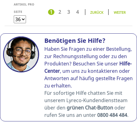
ARTIKEL PRO
1
2
3
4
SEITE
ZURÜCK
WEITER
Benötigen Sie Hilfe?
Haben Sie Fragen zu einer Bestellung,
zur Rechnungsstellung oder zu den
Produkten? Besuchen Sie unser
Hilfe-
Center
, um uns zu kontaktieren oder
Antworten auf häufig gestellte Fragen
zu erhalten.
Für sofortige Hilfe chatten Sie mit
unserem Lyreco-Kundendienstteam
über den
grünen Chat-Button
oder
rufen Sie uns an unter
0800 484 484
.