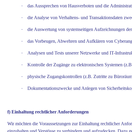
·
das Aussprechen von Hausverboten und die Administrati
·
die Analyse von Verhaltens- und Transaktionsdaten zwe
·
die Auswertung von systemseitigen Aufzeichnungen de
·
das Vorbeugen, Abwehren und Aufklären von Cyberang
·
Analysen und Tests unserer Netzwerke und IT-Infrastru
·
Kontrolle der Zugänge zu elektronischen Systemen (z.B
·
physische Zugangskontrollen (z.B. Zutritte zu Büroräum
·
Dokumentationszwecke und Anlegen von Sicherheitsko
f) Einhaltung rechtlicher Anforderungen
Wir möchten die Voraussetzungen zur Einhaltung rechtlicher Anfor
einzuhalten und Verstösse zu verhindern und aufzudecken. Dazu