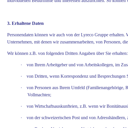
individuellen Bedürfnisse und Interessen auszurichten. So können 
3. Erhaltene Daten
Personendaten können wir auch von der Lyreco Gruppe erhalten. W
Unternehmen, mit denen wir zusammenarbeiten, von Personen, die 
Wir können z.B. von folgenden Dritten Angaben über Sie erhalten:
·
von Ihrem Arbeitgeber und von Arbeitskollegen, im Zu
·
von Dritten, wenn Korrespondenz und Besprechungen Si
·
von Personen aus Ihrem Umfeld (Familienangehörige, Rec
Vollmachten;
·
von Wirtschaftsauskunfteien, z.B. wenn wir Bonitätsaus
·
von der schweizerischen Post und von Adresshändlern, z