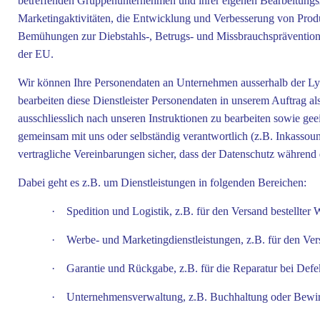
betreffenden Gruppenunternehmen und ihrer eigenen Bearbeitungsz
Marketingaktivitäten, die Entwicklung und Verbesserung von Prod
Bemühungen zur Diebstahls-, Betrugs- und Missbrauchsprävention u
der EU.
Wir können Ihre Personendaten an Unternehmen ausserhalb der Ly
bearbeiten diese Dienstleister Personendaten in unserem Auftrag al
ausschliesslich nach unseren Instruktionen zu bearbeiten sowie ge
gemeinsam mit uns oder selbständig verantwortlich (z.B. Inkassoun
vertragliche Vereinbarungen sicher, dass der Datenschutz während d
Dabei geht es z.B. um Dienstleistungen in folgenden Bereichen:
·
Spedition und Logistik, z.B. für den Versand bestellter 
·
Werbe- und Marketingdienstleistungen, z.B. für den Ver
·
Garantie und Rückgabe, z.B. für die Reparatur bei Defe
·
Unternehmensverwaltung, z.B. Buchhaltung oder Bewi