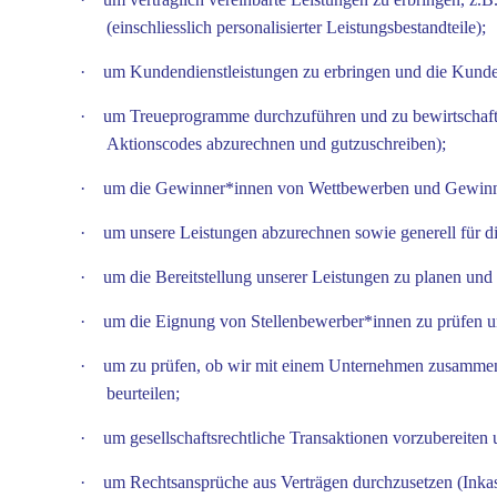
(einschliesslich personalisierter Leistungsbestandteile);
·
um Kundendienstleistungen zu erbringen und die Kunde
·
um Treueprogramme durchzuführen und zu bewirtschafte
Aktionscodes abzurechnen und gutzuschreiben);
·
um die Gewinner*innen von Wettbewerben und Gewinnspie
·
um unsere Leistungen abzurechnen sowie generell für d
·
um die Bereitstellung unserer Leistungen zu planen und 
·
um die Eignung von Stellenbewerber*innen zu prüfen un
·
um zu prüfen, ob wir mit einem Unternehmen zusammen
beurteilen;
·
um gesellschaftsrechtliche Transaktionen vorzubereite
·
um Rechtsansprüche aus Verträgen durchzusetzen (Inkass