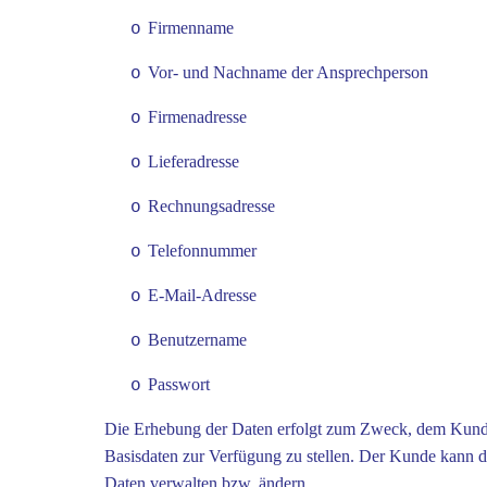
Firmenname
o
Vor- und Nachname der Ansprechperson
o
Firmenadresse
o
Lieferadresse
o
Rechnungsadresse
o
Telefonnummer
o
E-Mail-Adresse
o
Benutzername
o
Passwort
o
Die Erhebung der Daten erfolgt zum Zweck, dem Kunden
Basisdaten zur Verfügung zu stellen. Der Kunde kann d
Daten verwalten bzw. ändern.