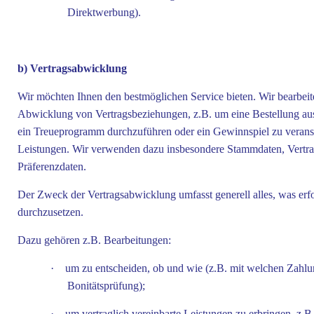
Direktwerbung).
b) Vertragsabwicklung
Wir möchten Ihnen den bestmöglichen Service bieten. Wir bearb
Abwicklung von Vertragsbeziehungen, z.B. um eine Bestellung auszu
ein Treueprogramm durchzuführen oder ein Gewinnspiel zu veransta
Leistungen. Wir verwenden dazu insbesondere Stammdaten, Vertra
Präferenzdaten.
Der Zweck der Vertragsabwicklung umfasst generell alles, was erfo
durchzusetzen.
Dazu gehören z.B. Bearbeitungen:
·
um zu entscheiden, ob und wie (z.B. mit welchen Zahlun
Bonitätsprüfung);
·
um vertraglich vereinbarte Leistungen zu erbringen, z.B