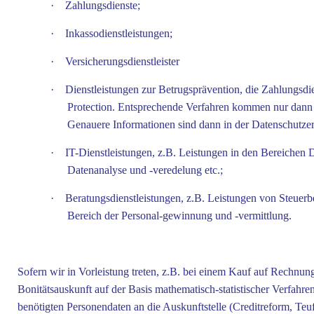
·
Zahlungsdienste;
·
Inkassodienstleistungen;
·
Versicherungsdienstleister
·
Dienstleistungen zur Betrugsprävention, die Zahlungsdie
Protection. Entsprechende Verfahren kommen nur dann 
Genauere Informationen sind dann in der Datenschutzerk
·
IT-Dienstleistungen, z.B. Leistungen in den Bereichen
Datenanalyse und -veredelung etc.;
·
Beratungsdienstleistungen, z.B. Leistungen von Steuer
Bereich der Personal-gewinnung und -vermittlung.
Sofern wir in Vorleistung treten, z.B. bei einem Kauf auf Rechnun
Bonitätsauskunft auf der Basis mathematisch-statistischer Verfahre
benötigten Personendaten an die Auskunftstelle (Creditreform, Teu