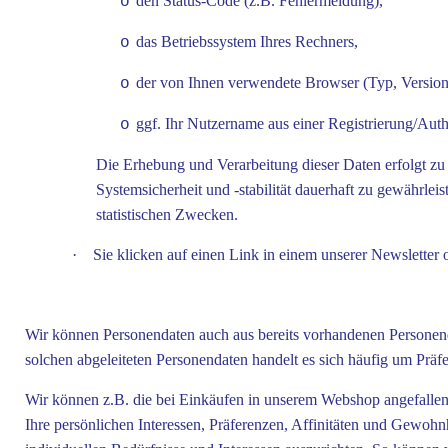
den Status-Code (z.B. Fehlermeldung),
o
das Betriebssystem Ihres Rechners,
o
der von Ihnen verwendete Browser (Typ, Version
o
ggf. Ihr Nutzername aus einer Registrierung/Auth
o
Die Erhebung und Verarbeitung dieser Daten erfolgt z
Systemsicherheit und -stabilität dauerhaft zu gewährle
statistischen Zwecken.
·
Sie klicken auf einen Link in einem unserer Newsletter 
Wir können Personendaten auch aus bereits vorhandenen Personend
solchen abgeleiteten Personendaten handelt es sich häufig um Präf
Wir können z.B. die bei Einkäufen in unserem Webshop angefallen
Ihre persönlichen Interessen, Präferenzen, Affinitäten und Gewohnh