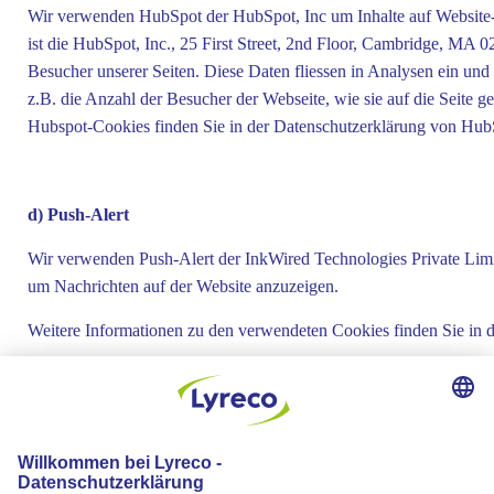
Wir verwenden HubSpot der HubSpot, Inc um Inhalte auf Website-
ist die HubSpot, Inc., 25 First Street, 2nd Floor, Cambridge, M
Besucher unserer Seiten. Diese Daten fliessen in Analysen ein un
z.B. die Anzahl der Besucher der Webseite, wie sie auf die Seite g
Hubspot-Cookies finden Sie in der Datenschutzerklärung von Hub
d) Push-Alert
Wir verwenden Push-Alert der InkWired Technologies Private Limi
um Nachrichten auf der Website anzuzeigen.
Weitere Informationen zu den verwendeten Cookies finden Sie in 
e) VWO (Visual Website Optimizer)
Wir nutzen auf unserer Seite das Tool VWO der Firma Wingify mit 
Angebot bzw. Website userfreundlich zu gestalten. Die hier erhobe