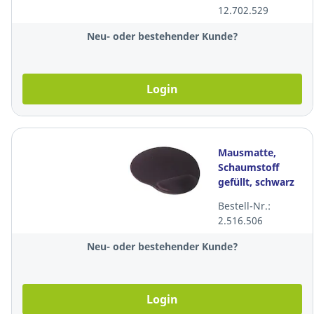
64GB
12.702.529
Speicherkapazität,
schwarz
Neu- oder bestehender Kunde?
Login
Mausmatte,
Schaumstoff
gefüllt, schwarz
Bestell-Nr.:
2.516.506
Neu- oder bestehender Kunde?
Login