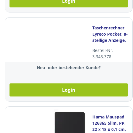
Login
Taschenrechner
Lyreco Pocket, 8-
stellige Anzeige,
schwarz
Bestell-Nr.:
3.343.378
Neu- oder bestehender Kunde?
Login
Hama Mauspad
126865 Slim, PP,
22 x 18 x 0,1 cm,