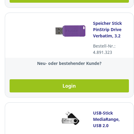
Speicher Stick
PinStrip Drive
Verbatim, 3.2
USB, 8 GB, violett
Bestell-Nr.:
4.891.323
Neu- oder bestehender Kunde?
Login
USB-Stick
MediaRange,
USB 2.0
Schnittstelle,