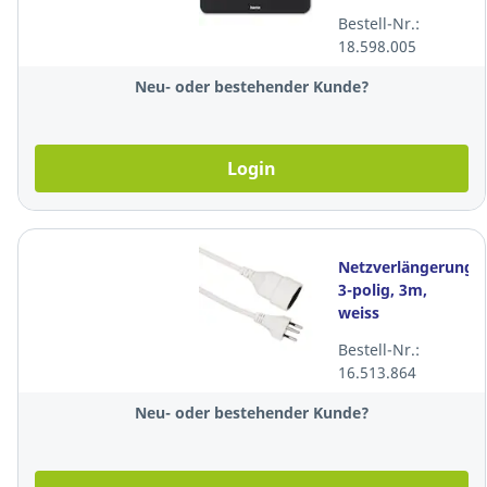
schwarz
Bestell-Nr.:
18.598.005
Neu- oder bestehender Kunde?
Login
Netzverlängerungs
3-polig, 3m,
weiss
Bestell-Nr.:
16.513.864
Neu- oder bestehender Kunde?