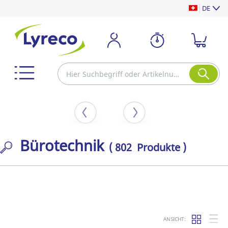
DE
Bürotechnik
( 802 Produkte )
ANSICHT: