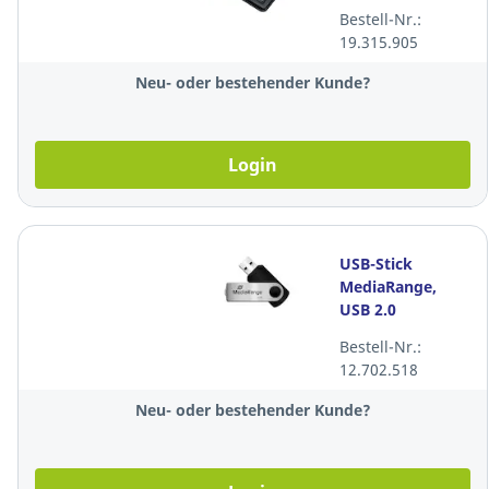
Bestell-Nr.:
19.315.905
Neu- oder bestehender Kunde?
Login
USB-Stick
MediaRange,
USB 2.0
Schnittstelle,
Bestell-Nr.:
32GB
12.702.518
Speicherkapazität,
schwarz
Neu- oder bestehender Kunde?