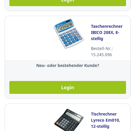
Taschenrechner
IBICO 208X, 8-
stellig
Bestell-Nr.:
15.245.096
Neu- oder bestehender Kunde?
Login
Tischrechner
Lyreco Em010,
12-stellig