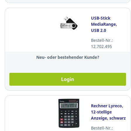
USB-Stick
MediaRange,
USB 2.0
Schnittstelle,
Bestell-Nr.:
8GB
12.702.495
Speicherkapazität,
schwarz
Neu- oder bestehender Kunde?
Login
Rechner Lyreco,
12-stellige
Anzeige, schwarz
Bestell-Nr.: