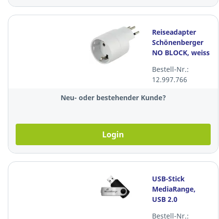
Reiseadapter
Schönenberger
NO BLOCK, weiss
Bestell-Nr.:
12.997.766
Neu- oder bestehender Kunde?
Login
USB-Stick
MediaRange,
USB 2.0
Schnittstelle,
Bestell-Nr.: