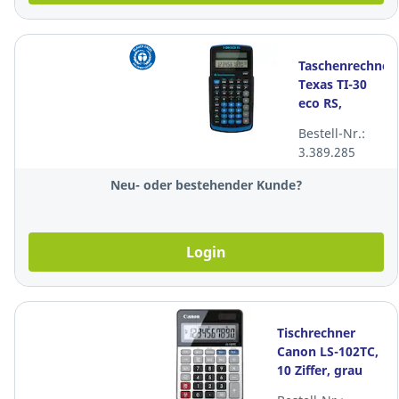
Taschenrechner
Texas TI-30
eco RS,
technisch-
Bestell-Nr.:
wissenschaftlich
3.389.285
Neu- oder bestehender Kunde?
Login
Tischrechner
Canon LS-102TC,
10 Ziffer, grau