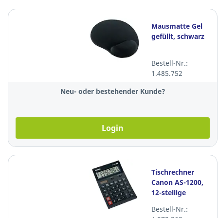
Mausmatte Gel
gefüllt, schwarz
Bestell-Nr.:
1.485.752
Neu- oder bestehender Kunde?
Login
Tischrechner
Canon AS-1200,
12-stellige
Anzeige, schwarz
Bestell-Nr.: