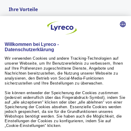
Ihre Vorteile
GRATIS LIEFERUNG
ab einem Bestellwert von CHF 50.-
Lieferung am nächsten Arbeitstag*
für Bestellungen vor 17:00 Uhr
RÜCKGABERECHT
innerhalb von 30 Tagen
Weiterführende Links
Servicequalität
Aktuelles / Presse
Unsere Partner
© Lyreco 2026