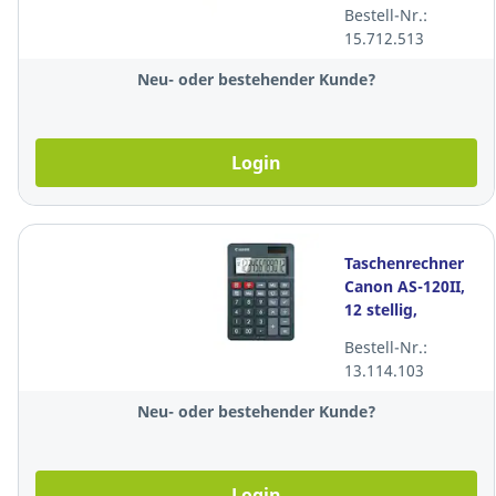
Tastatur,
Bestell-Nr.:
wireless
15.712.513
Neu- oder bestehender Kunde?
Login
Taschenrechner
Canon AS-120II,
12 stellig,
schwarz
Bestell-Nr.:
13.114.103
Neu- oder bestehender Kunde?
Login