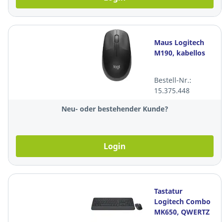
Maus Logitech
M190, kabellos
Bestell-Nr.:
15.375.448
Neu- oder bestehender Kunde?
Login
Tastatur
Logitech Combo
MK650, QWERTZ