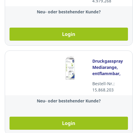
4.979.268
Neu- oder bestehender Kunde?
Login
Druckgasspray
Mediarange,
entflammbar,
400 ml
Bestell-Nr.:
15.868.203
Neu- oder bestehender Kunde?
Login