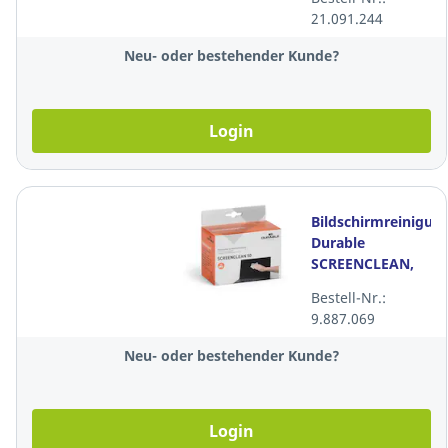
21.091.244
Neu- oder bestehender Kunde?
Login
Bildschirmreinigun
Durable
SCREENCLEAN,
weiss, Pack à 50
Bestell-Nr.:
9.887.069
Neu- oder bestehender Kunde?
Login