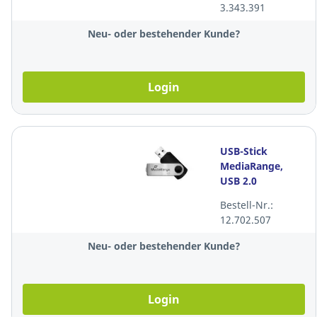
3.343.391
Neu- oder bestehender Kunde?
Login
USB-Stick
MediaRange,
USB 2.0
Schnittstelle,
Bestell-Nr.:
16GB
12.702.507
Speicherkapazität,
schwarz
Neu- oder bestehender Kunde?
Login