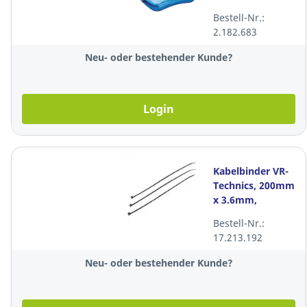
gelgefüllt, blau
Bestell-Nr.:
transparent
2.182.683
Neu- oder bestehender Kunde?
Login
Kabelbinder VR-
Technics, 200mm
x 3.6mm,
schwarz,
Bestell-Nr.:
Packung à 100
17.213.192
Stück
Neu- oder bestehender Kunde?