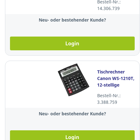
Bestell-Nr.:
4GB
14.306.739
Speicherkapazität,
schwarz
Neu- oder bestehender Kunde?
Login
Tischrechner
Canon WS-1210T,
12-stellige
Anzeige, schwarz
Bestell-Nr.:
3.388.759
Neu- oder bestehender Kunde?
Login