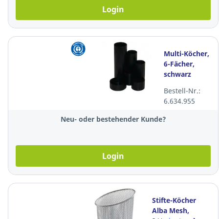
Login
Multi-Köcher,
6-Fächer,
schwarz
Bestell-Nr.:
6.634.955
Neu- oder bestehender Kunde?
Login
Stifte-Köcher
Alba Mesh,