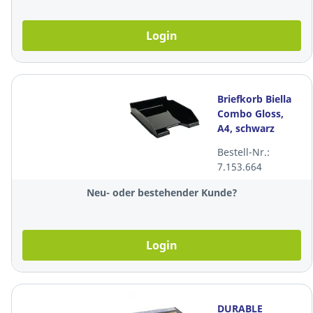
Login
Briefkorb Biella
Combo Gloss,
A4, schwarz
Bestell-Nr.:
7.153.664
Neu- oder bestehender Kunde?
Login
DURABLE