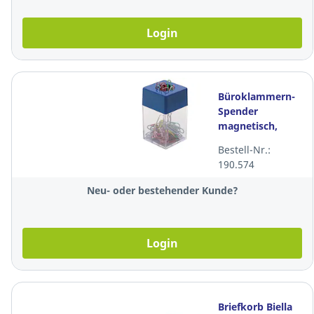
Login
Büroklammern-
Spender
magnetisch,
transparent/blau
Bestell-Nr.:
190.574
Neu- oder bestehender Kunde?
Login
Briefkorb Biella