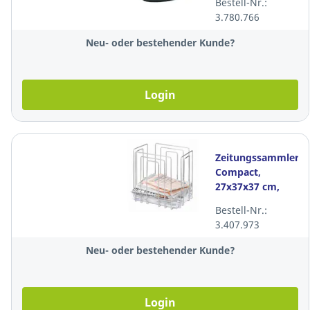
Bestell-Nr.:
3.780.766
Neu- oder bestehender Kunde?
Login
Zeitungssammler
Compact,
27x37x37 cm,
chrom
Bestell-Nr.:
3.407.973
Neu- oder bestehender Kunde?
Login