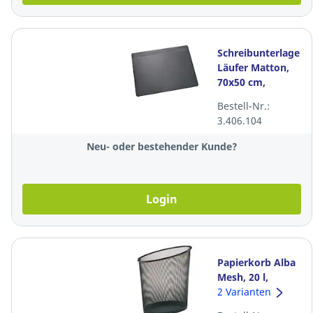
Schreibunterlage
Läufer Matton,
70x50 cm,
schwarz
Bestell-Nr.:
3.406.104
Neu- oder bestehender Kunde?
Login
Papierkorb Alba
Mesh, 20 l,
Metall, schwarz
2 Varianten