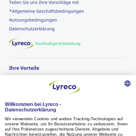
Teilen Sie uns Ihre Vorschläge mit
*Allgemeine Geschäftsbedingungen
Nutzungsbedingungen
Datenschutzerklärung
Nachhaltige Entwicklung
Ihre Vorteile
GRATIS LIEFERUNG
ab einem Bestellwert von CHF 50.-
Lieferung am nächsten Arbeitstag*
für Bestellungen vor 17:00 Uhr
RÜCKGABERECHT
innerhalb von 30 Tagen