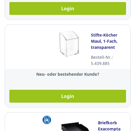
Login
Stifte-Köcher
Maul, 1-Fach,
transparent
Bestell-Nr.:
5.439.885
Neu- oder bestehender Kunde?
Login
Briefkorb
Exacompta