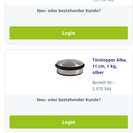
Neu- oder bestehender Kunde?
Login
Türstopper Alba,
11 cm, 1 kg,
silber
Bestell-Nr.:
5.970.584
Neu- oder bestehender Kunde?
Login