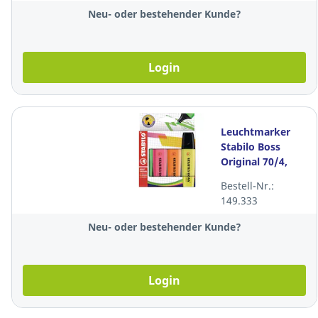
Neu- oder bestehender Kunde?
Login
Leuchtmarker
Stabilo Boss
Original 70/4,
Strichbreite 2-5
Bestell-Nr.:
mm, 4er-Set, ass.
149.333
Neu- oder bestehender Kunde?
Login