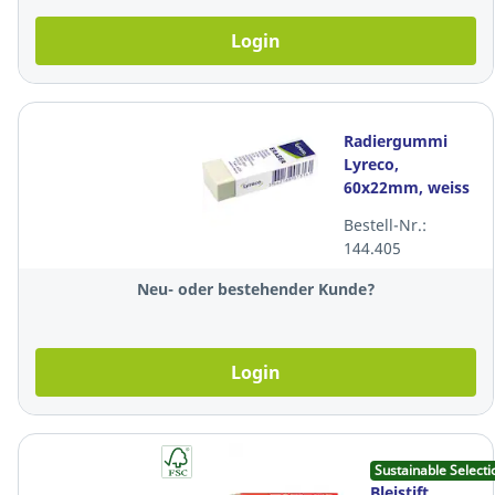
Login
Radiergummi
Lyreco,
60x22mm, weiss
Bestell-Nr.:
144.405
Neu- oder bestehender Kunde?
Login
Sustainable Selecti
Bleistift