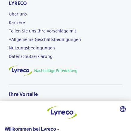
LYRECO
Über uns
Karriere
Teilen Sie uns Ihre Vorschläge mit
*Allgemeine Geschäftsbedingungen
Nutzungsbedingungen
Datenschutzerklärung
Nachhaltige Entwicklung
Ihre Vorteile
GRATIS LIEFERUNG
ab einem Bestellwert von CHF 50.-
Lieferung am nächsten Arbeitstag*
für Bestellungen vor 17:00 Uhr