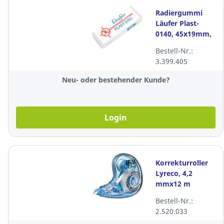
Radiergummi
Läufer Plast-
0140, 45x19mm,
transparent
Bestell-Nr.:
3.399.405
Neu- oder bestehender Kunde?
Login
Korrekturroller
Lyreco, 4,2
mmx12 m
Bestell-Nr.:
2.520.033