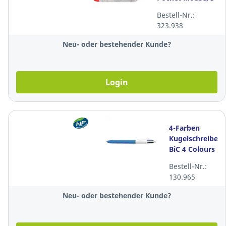
mmx6 m
Bestell-Nr.:
323.938
Neu- oder bestehender Kunde?
Login
4-Farben
Kugelschreiber
BiC 4 Colours
Original,
Bestell-Nr.:
rot/blau/grün/
130.965
Neu- oder bestehender Kunde?