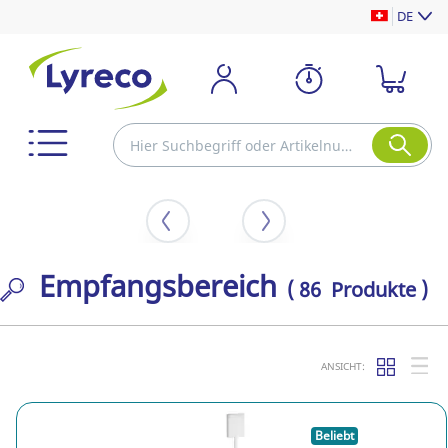
DE
Empfangsbereich
( 86 Produkte )
ANSICHT:
Beliebt