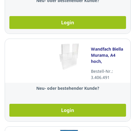
Neu- oder bestehender Kunde?
Login
Wandfach Biella
Murama, A4
hoch,
transparent
Bestell-Nr.:
3.406.491
Neu- oder bestehender Kunde?
Login