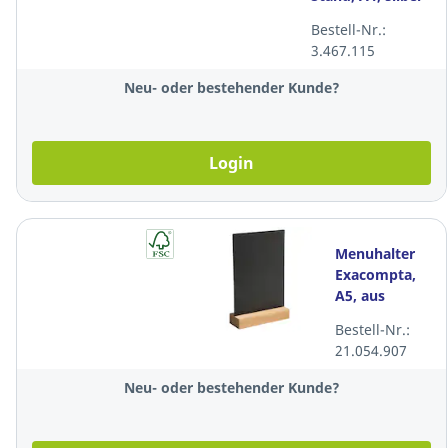
Bestell-Nr.:
3.467.115
Neu- oder bestehender Kunde?
Login
Menuhalter
Exacompta,
A5, aus
Schiefer,
Bestell-Nr.:
Holzboden
21.054.907
Neu- oder bestehender Kunde?