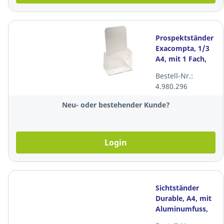
Prospektständer
Exacompta, 1/3
A4, mit 1 Fach,
transparent
Bestell-Nr.:
4.980.296
Neu- oder bestehender Kunde?
Login
Sichtständer
Durable, A4, mit
Aluminumfuss,
transparent/silber