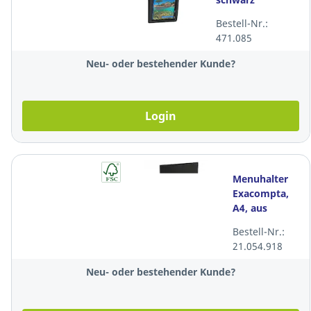
Bestell-Nr.:
471.085
Neu- oder bestehender Kunde?
Login
Menuhalter
Exacompta,
A4, aus
Schiefer,
Bestell-Nr.:
Holzboden
21.054.918
Neu- oder bestehender Kunde?