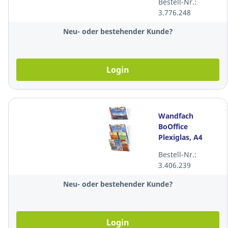
Bestell-Nr.:
3.776.248
Neu- oder bestehender Kunde?
Login
Wandfach
BoOffice
Plexiglas, A4
quer,
Bestell-Nr.:
transparent
3.406.239
Neu- oder bestehender Kunde?
Login