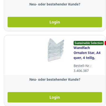
Neu- oder bestehender Kunde?
Login
Sustainable Selection
Wandfach
Ornalon Star, A4
quer, 4 teilig,
transparent
Bestell-Nr.:
3.406.387
Neu- oder bestehender Kunde?
Login