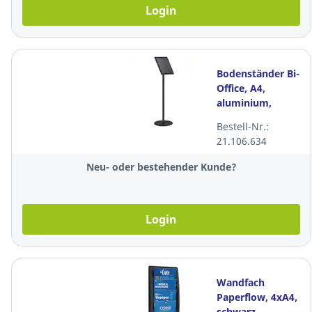
Login
Bodenständer Bi-
Office, A4,
aluminium,
schwarz
Bestell-Nr.:
21.106.634
Neu- oder bestehender Kunde?
Login
Wandfach
Paperflow, 4xA4,
schwarz