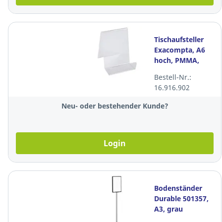
Tischaufsteller
Exacompta, A6
hoch, PMMA,
kristall
Bestell-Nr.:
16.916.902
Neu- oder bestehender Kunde?
Login
Bodenständer
Durable 501357,
A3, grau