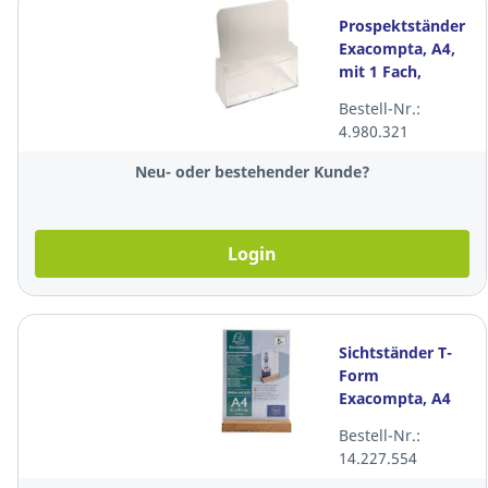
Prospektständer
Exacompta, A4,
mit 1 Fach,
transparent
Bestell-Nr.:
4.980.321
Neu- oder bestehender Kunde?
Login
Sichtständer T-
Form
Exacompta, A4
hoch, mit
Bestell-Nr.:
Holzsockel,
14.227.554
transparent