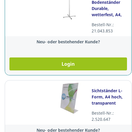
Bodenständer
Durable,
wetterfest, A4,
grau
Bestell-Nr.:
21.043.853
Neu- oder bestehender Kunde?
Login
Sichtständer L-
Form, A4 hoch,
transparent
Bestell-Nr.:
2.520.647
Neu- oder bestehender Kunde?