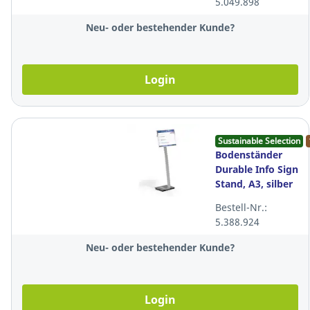
5.049.898
Neu- oder bestehender Kunde?
Login
Sustainable Selection
Bodenständer
Durable Info Sign
Stand, A3, silber
Bestell-Nr.:
5.388.924
Neu- oder bestehender Kunde?
Login