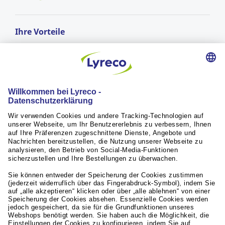
Ihre Vorteile
GRATIS LIEFERUNG
ab einem Bestellwert von CHF 50.-
Lieferung am nächsten Arbeitstag*
für Bestellungen vor 17:00 Uhr
RÜCKGABERECHT
innerhalb von 30 Tagen
Weiterführende Links
Servicequalität
Aktuelles / Presse
Unsere Partner