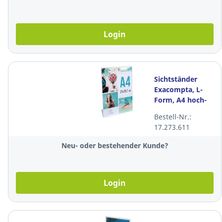
Login
Sichtständer
Exacompta, L-
Form, A4 hoch-
querformat,
Bestell-Nr.:
transparent
17.273.611
Neu- oder bestehender Kunde?
Login