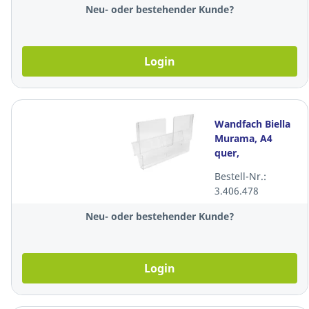
Neu- oder bestehender Kunde?
Login
Wandfach Biella
Murama, A4
quer,
transparent
Bestell-Nr.:
3.406.478
Neu- oder bestehender Kunde?
Login