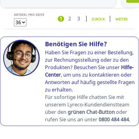
ARTIKEL PRO SEITE
1
2
3
ZURÜCK
WEITER
Benötigen Sie Hilfe?
Haben Sie Fragen zu einer Bestellung,
zur Rechnungsstellung oder zu den
Produkten? Besuchen Sie unser
Hilfe-
Center
, um uns zu kontaktieren oder
Antworten auf häufig gestellte Fragen
zu erhalten.
Für sofortige Hilfe chatten Sie mit
unserem Lyreco-Kundendienstteam
über den
grünen Chat-Button
oder
rufen Sie uns an unter
0800 484 484
.