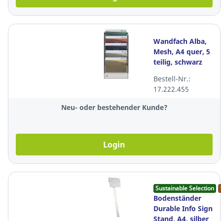
Wandfach Alba,
Mesh, A4 quer, 5
teilig, schwarz
Bestell-Nr.:
17.222.455
Neu- oder bestehender Kunde?
Login
Sustainable Selection
Bodenständer
Durable Info Sign
Stand, A4, silber