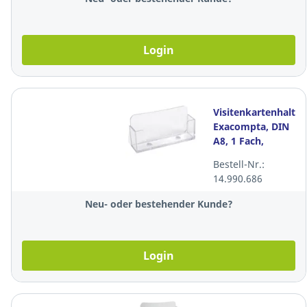
Login
Visitenkartenhalter
Exacompta, DIN
A8, 1 Fach,
transparent
Bestell-Nr.:
14.990.686
Neu- oder bestehender Kunde?
Login