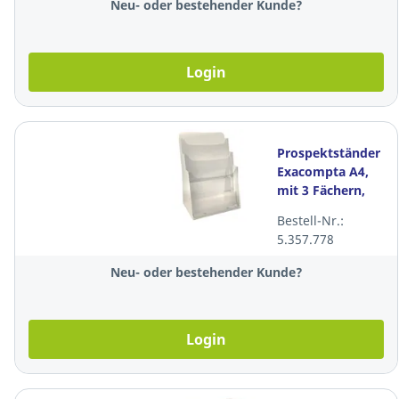
Neu- oder bestehender Kunde?
Login
Prospektständer
Exacompta A4,
mit 3 Fächern,
transparent
Bestell-Nr.:
5.357.778
Neu- oder bestehender Kunde?
Login