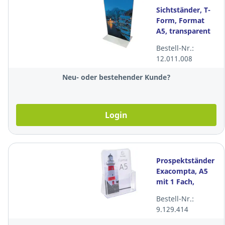
Sichtständer, T-
Form, Format
A5, transparent
Bestell-Nr.:
12.011.008
Neu- oder bestehender Kunde?
Login
Prospektständer
Exacompta, A5
mit 1 Fach,
transparent
Bestell-Nr.:
9.129.414