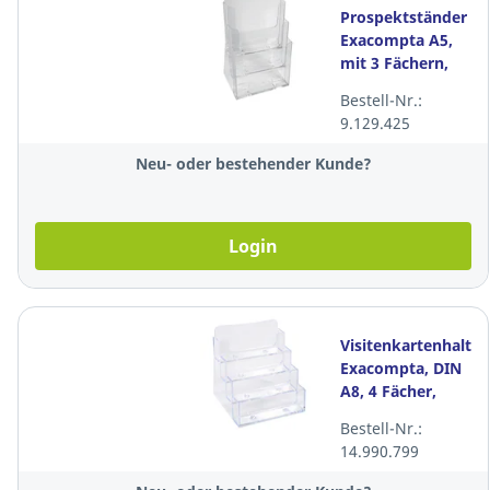
Prospektständer
Exacompta A5,
mit 3 Fächern,
transparent
Bestell-Nr.:
9.129.425
Neu- oder bestehender Kunde?
Login
Visitenkartenhalter
Exacompta, DIN
A8, 4 Fächer,
transparent
Bestell-Nr.:
14.990.799