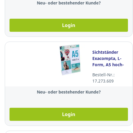
Neu- oder bestehender Kunde?
Login
Sichtständer
Exacompta, L-
Form, A5 hoch-
querformat,
Bestell-Nr.:
transparent
17.273.609
Neu- oder bestehender Kunde?
Login