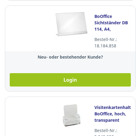
BoOffice
Sichtständer DB
114, A4,
Querformat,
Bestell-Nr.:
297x210x85mm
18.184.858
Neu- oder bestehender Kunde?
Login
Visitenkartenhalter
BoOffice, hoch,
transparent
Bestell-Nr.: