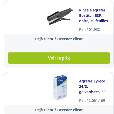
Pince à agrafer
Bostitch B8P,
noire, 30 feuilles
Ref: 101.932
Déjà client / Devenez client
Voir le prix
Agrafes Lyreco
24/8,
galvanisées, 50
feuilles, les 1.000
Ref: 12.061.169
agrafes
Déjà client / Devenez client