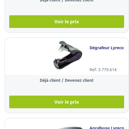
Voir le prix
Dégrafeur Lyreco
Ref: 3.779.614
Déjà client / Devenez client
Voir le prix
Agrafeuse Lyreco