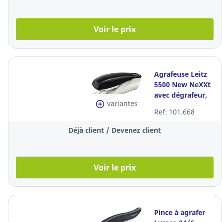
Voir le prix
Agrafeuse Leitz
5500 New NeXXt
avec dégrafeur,
variantes
noire, 30 feuilles
Ref: 101.668
Déjà client / Devenez client
Voir le prix
Pince à agrafer