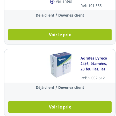
variantes
30 feuilles
Ref: 101.555
Déjà client / Devenez client
Voir le prix
Agrafes Lyreco
24/6, étamées,
20 feuilles, les
5.000 agrafes
Ref: 5.002.512
Déjà client / Devenez client
Voir le prix