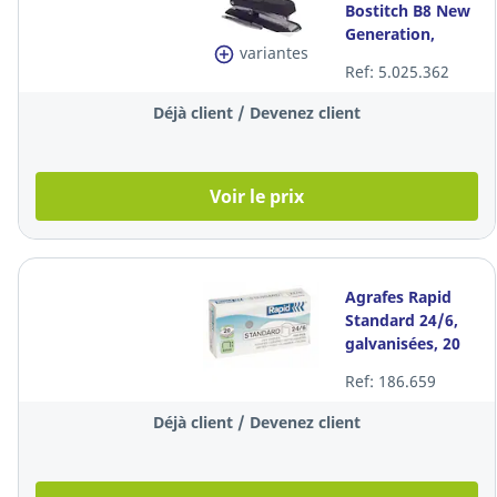
Bostitch B8 New
Generation,
variantes
noire, 30 feuilles
Ref: 5.025.362
Déjà client / Devenez client
Voir le prix
Agrafes Rapid
Standard 24/6,
galvanisées, 20
feuilles, les 1.000
Ref: 186.659
agrafes
Déjà client / Devenez client