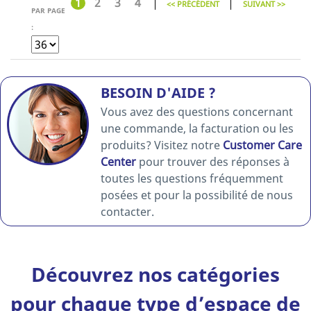
1
2
3
4
<< PRÉCÉDENT
SUIVANT >>
PAR PAGE
:
BESOIN D'AIDE ?
Vous avez des questions concernant
une commande, la facturation ou les
produits? Visitez notre
Customer Care
Center
pour trouver des réponses à
toutes les questions fréquemment
posées et pour la possibilité de nous
contacter.
Découvrez nos catégories
pour chaque type d’espace de