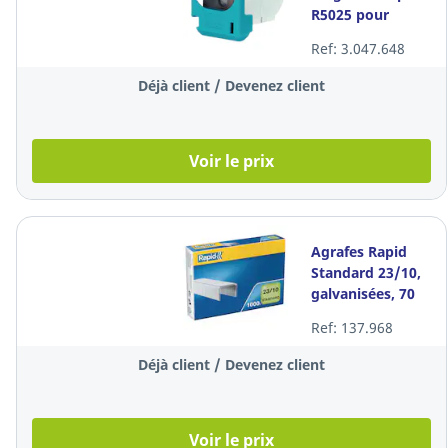
R5025 pour
agrafeuse
Ref: 3.047.648
électrique, 2 x
1.500 agrafes
Déjà client / Devenez client
Voir le prix
Agrafes Rapid
Standard 23/10,
galvanisées, 70
feuilles, les 1.000
Ref: 137.968
agrafes
Déjà client / Devenez client
Voir le prix