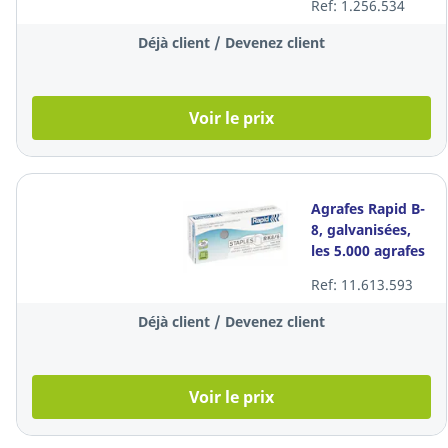
Ref: 1.256.534
Déjà client / Devenez client
Voir le prix
Agrafes Rapid B-
8, galvanisées,
les 5.000 agrafes
Ref: 11.613.593
Déjà client / Devenez client
Voir le prix