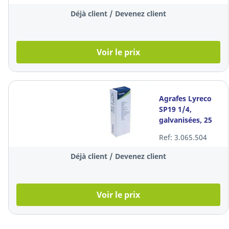
Déjà client / Devenez client
Voir le prix
Agrafes Lyreco
SP19 1/4,
galvanisées, 25
feuilles, les 5.000
Ref: 3.065.504
agrafes
Déjà client / Devenez client
Voir le prix