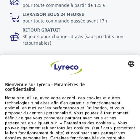
pour toute commande à partir de 125 €
LIVRAISON SOUS 24 HEURES
pour toute commande passée avant 17h
RETOUR GRATUIT
30 jours pour changer d'avis (sauf produits non
retournables)
Découvrez toutes les vidéos
Politique RSE
Durabilité
Objectifs du développement
© Lyreco 2024
Conditions generales de vente
|
Conditions