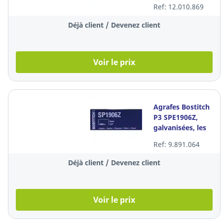
feuilles
Ref: 12.010.869
Déjà client / Devenez client
Voir le prix
Agrafes Bostitch
P3 SPE1906Z,
galvanisées, les
5.000 agrafes
Ref: 9.891.064
Déjà client / Devenez client
Voir le prix