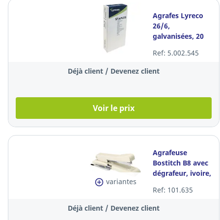
Agrafes Lyreco
26/6,
galvanisées, 20
feuilles, les 5.000
Ref: 5.002.545
agrafes
Déjà client / Devenez client
Voir le prix
Agrafeuse
Bostitch B8 avec
dégrafeur, ivoire,
variantes
30 feuilles
Ref: 101.635
Déjà client / Devenez client