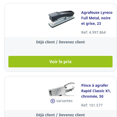
Agrafeuse Lyreco
Full Metal, noire
et grise, 23
feuilles
Ref: 4.997.864
Déjà client / Devenez client
Voir le prix
Pince à agrafer
Rapid Classic K1,
chromée, 50
variantes
feuilles
Ref: 101.577
Déjà client / Devenez client