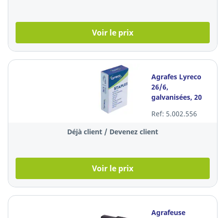
Voir le prix
Agrafes Lyreco
26/6,
galvanisées, 20
feuilles, les 1.000
Ref: 5.002.556
agrafes
Déjà client / Devenez client
Voir le prix
Agrafeuse