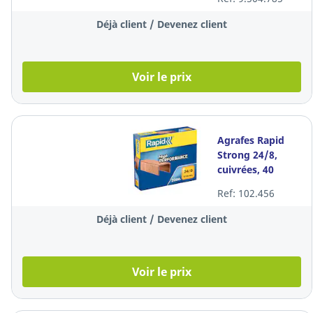
feuilles, 5.000
agrafes
Déjà client / Devenez client
Voir le prix
Agrafes Rapid
Strong 24/8,
cuivrées, 40
feuilles, les 2.000
Ref: 102.456
agrafes
Déjà client / Devenez client
Voir le prix