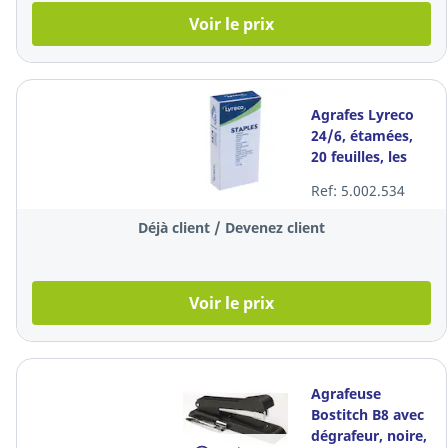
Voir le prix
Agrafes Lyreco
24/6, étamées,
20 feuilles, les
1.000 agrafes
Ref: 5.002.534
Déjà client / Devenez client
Voir le prix
Agrafeuse
Bostitch B8 avec
dégrafeur, noire,