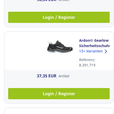
Login / Register
Ardon® Gearlow
Sicherheitsschuhe,
S1P SRC, Größe
13+ Varianten
42, Schwarz
Referenz:
8.391.719
37,35 EUR
Artikel
Login / Register