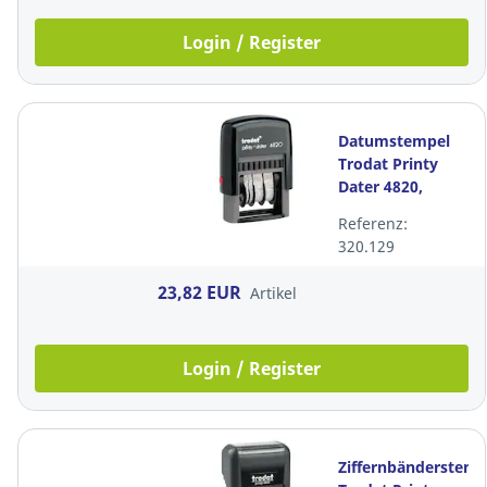
Login / Register
Datumstempel
Trodat Printy
Dater 4820,
selbstfärbend
Referenz:
320.129
23,82 EUR
Artikel
Login / Register
Ziffernbänderstemp