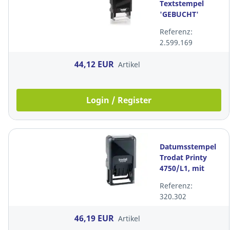
Textstempel
'GEBUCHT'
Referenz:
2.599.169
44,12 EUR
Artikel
Login / Register
Datumsstempel
Trodat Printy
4750/L1, mit
Text:
Referenz:
Eingegangen,
320.302
selbstfärbend
46,19 EUR
Artikel