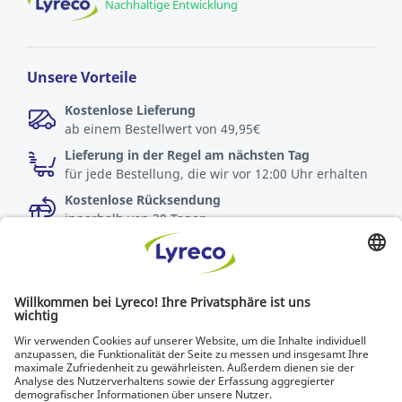
Nachhaltige Entwicklung
Unsere Vorteile
Kostenlose Lieferung
ab einem Bestellwert von 49,95€
Lieferung in der Regel am nächsten Tag
für jede Bestellung, die wir vor 12:00 Uhr erhalten
Kostenlose Rücksendung
innerhalb von 30 Tagen
Spezialist für jeden Arbeitsplatz
Die neuesten Nachrichten und Tipps von Experten
Entdecken Sie Lyreco-Lösungen für umweltfreundlichere
Arbeitsplätze