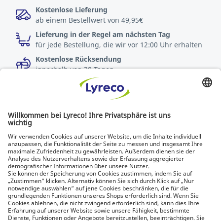
Kostenlose Lieferung
ab einem Bestellwert von 49,95€
Lieferung in der Regel am nächsten Tag
für jede Bestellung, die wir vor 12:00 Uhr erhalten
Kostenlose Rücksendung
innerhalb von 30 Tagen
Spezialist für jeden Arbeitsplatz
Die neuesten Nachrichten und Tipps von Experten
Entdecken Sie Lyreco-Lösungen für umweltfreundlichere
Arbeitsplätze
© Lyreco 2026 | Wir beliefern ausschließlich
Unternehmen. Daher sehen Sie Nettopreise (exkl.
USt.). Verbraucherschutz-Widerrufsrechte sind
ausgeschlossen.