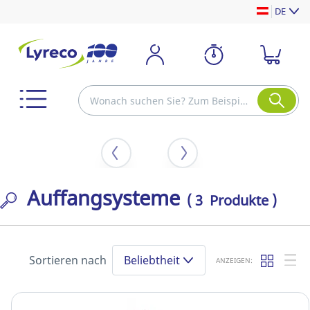
DE
Auffangsysteme
( 3 Produkte )
Sortieren nach
Beliebtheit
ANZEIGEN: