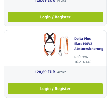
128,69 EUR
Artikel
Login / Register
Delta Plus
Elara190V2
Absturzsicherungss
Größe XL/2XL
Referenz:
16.214.449
128,69 EUR
Artikel
Login / Register