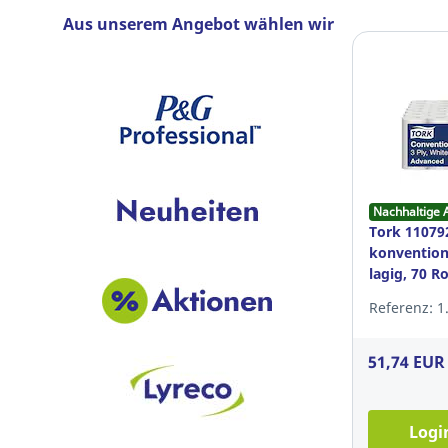
Aus unserem Angebot wählen wir
Nachhaltige 
Tork 110792
konventione
lagig, 70 Ro
Referenz: 1
51,74 EUR
Logi