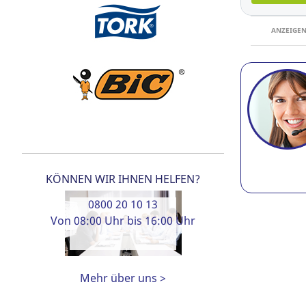
ANZEIGE
KÖNNEN WIR IHNEN HELFEN?
0800 20 10 13
Von 08:00 Uhr bis 16:00 Uhr
Mehr über uns >