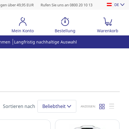
DE
ngen über 49,95 EUR
Rufen Sie uns an 0800 20 10 13
Mein Konto
Bestellung
Warenkorb
ehmen
Langfristig nachhaltige Auswahl
Sortieren nach
Beliebtheit
ANZEIGEN: