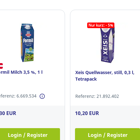
Nur kurz: - 5%
rmil Milch 3,5 %, 1 l
Xeis Quellwasser, still, 0,3 l,
Tetrapack
ferenz: 6.669.534
Referenz: 21.892.402
10,20 EUR
,30 EUR
Login / Register
Login / Register