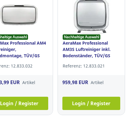
haltige Auswahl
Nachhaltige Auswahl
Max Professional AM4
AeraMax Professional
reiniger,
AM3S Luftreiniger inkl.
dmontage, TÜV/GS
Bodenständer, TÜV/GS
renz: 12.833.032
Referenz: 12.833.021
3,99 EUR
959,98 EUR
Artikel
Artikel
Login / Register
Login / Register