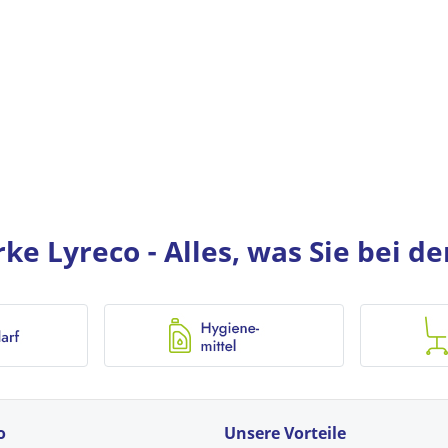
e Lyreco - Alles, was Sie bei d
o
Unsere Vorteile