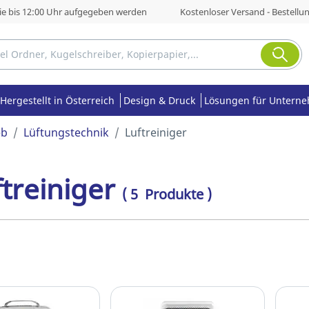
die bis 12:00 Uhr aufgegeben werden
Kostenloser Versand - Bestellu
Hergestellt in Österreich
Design & Druck
Lösungen für Untern
eb
Lüftungstechnik
Luftreiniger
treiniger
( 5 Produkte )