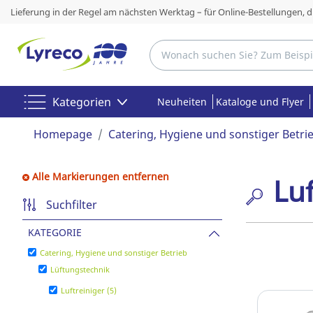
Lieferung in der Regel am nächsten Werktag – für Online-Bestellungen, 
Kategorien
Neuheiten
Kataloge und Flyer
Homepage
Catering, Hygiene und sonstiger Betri
Alle Markierungen entfernen
Luf
Suchfilter
KATEGORIE
Catering, Hygiene und sonstiger Betrieb
Lüftungstechnik
Luftreiniger (5)