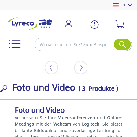
DE
Foto und Video
( 3 Produkte )
Foto und Video
Verbessern Sie Ihre
Videokonferenzen
und
Online-
Meetings
mit der
Webcam
von
Logitech
. Sie bietet
brillante Bildqualität und zuverlässige Leistung für
alle Ihre geschäftlichen oder privaten