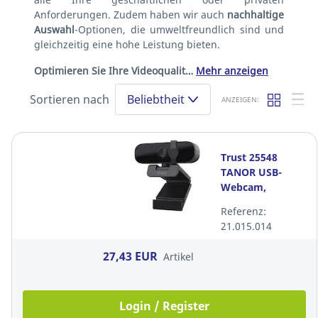
Anforderungen. Zudem haben wir auch
nachhaltige
Auswahl
-Optionen, die umweltfreundlich sind und
gleichzeitig eine hohe Leistung bieten.
Optimieren Sie Ihre Videoqualit…
Mehr anzeigen
Sortieren nach
Beliebtheit
ANZEIGEN:
Trust 25548
TANOR USB-
Webcam,
schwarz
Referenz:
21.015.014
27,43 EUR
Artikel
Login / Register