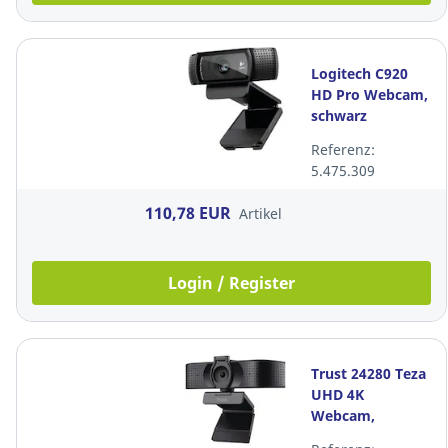
Logitech C920
HD Pro Webcam,
schwarz
Referenz:
5.475.309
110,78 EUR
Artikel
Login / Register
Trust 24280 Teza
UHD 4K
Webcam,
schwarz