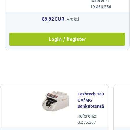
Referenz:
19.856.254
89,92 EUR
Artikel
Login / Register
Cashtech 160
UV/MG
Banknotenzähler
Referenz:
8.255.207