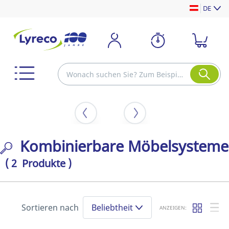
DE
Kombinierbare Möbelsysteme
( 2 Produkte )
Sortieren nach
Beliebtheit
ANZEIGEN: