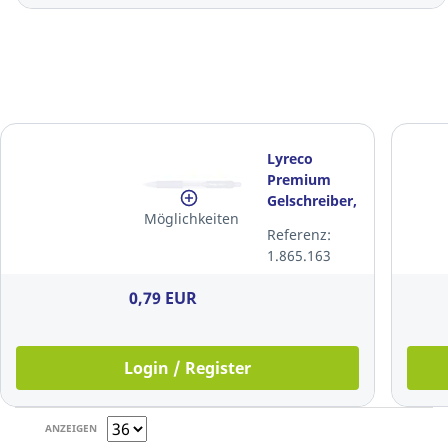
Lyreco
Premium
Gelschreiber,
Möglichkeiten
mit
Referenz:
Druckmechanik,
1.865.163
0,7 mm, blau
0,79 EUR
Login / Register
ANZEIGEN