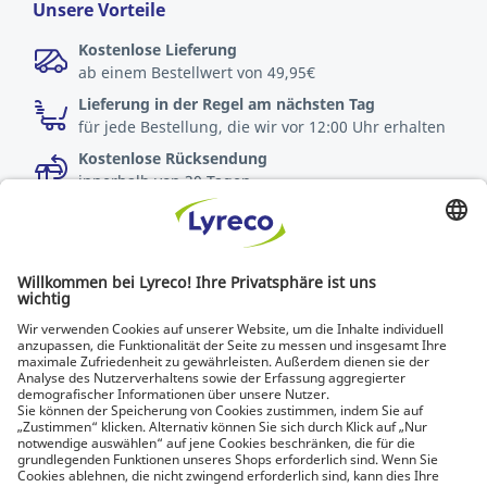
Unsere Vorteile
Kostenlose Lieferung
ab einem Bestellwert von 49,95€
Lieferung in der Regel am nächsten Tag
für jede Bestellung, die wir vor 12:00 Uhr erhalten
Kostenlose Rücksendung
innerhalb von 30 Tagen
Spezialist für jeden Arbeitsplatz
Die neuesten Nachrichten und Tipps von Experten
Entdecken Sie Lyreco-Lösungen für umweltfreundlichere
Arbeitsplätze
© Lyreco 2026 | Wir beliefern ausschließlich
Unternehmen. Daher sehen Sie Nettopreise (exkl.