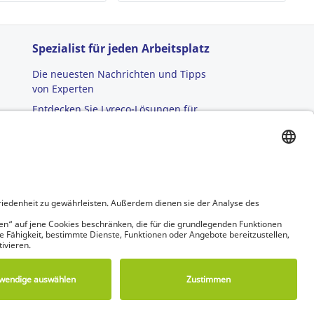
Spezialist für jeden Arbeitsplatz
Die neuesten Nachrichten und Tipps
von Experten
Entdecken Sie Lyreco-Lösungen für
umweltfreundlichere Arbeitsplätze
r
en
|