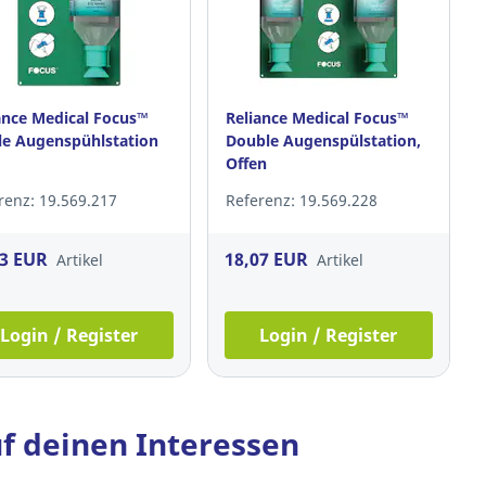
ance Medical Focus™
Reliance Medical Focus™
le Augenspühlstation
Double Augenspülstation,
Offen
renz: 19.569.217
Referenz: 19.569.228
93 EUR
18,07 EUR
Artikel
Artikel
Login / Register
Login / Register
f deinen Interessen