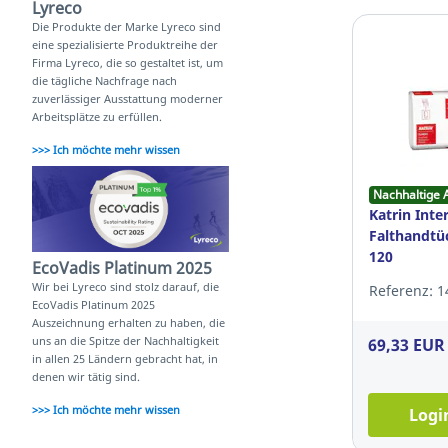
Lyreco
Die Produkte der Marke Lyreco sind
eine spezialisierte Produktreihe der
Firma Lyreco, die so gestaltet ist, um
die tägliche Nachfrage nach
zuverlässiger Ausstattung moderner
Arbeitsplätze zu erfüllen.
>>> Ich möchte mehr wissen
Nachhaltige 
Katrin Inte
Falthandtüc
120
EcoVadis Platinum 2025
Wir bei Lyreco sind stolz darauf, die
Referenz: 1
EcoVadis Platinum 2025
Auszeichnung erhalten zu haben, die
uns an die Spitze der Nachhaltigkeit
69,33 EUR
in allen 25 Ländern gebracht hat, in
denen wir tätig sind.
>>> Ich möchte mehr wissen
Logi