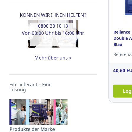
KÖNNEN WIR IHNEN HELFEN?
0800 20 10 13
Reliance
Von 08:00 Uhr bis 16:00 Uhr
Double A
Blau
Referenz:
Mehr über uns >
40,60 E
Ein Lieferant – Eine
Lösung
Log
Produkte der Marke