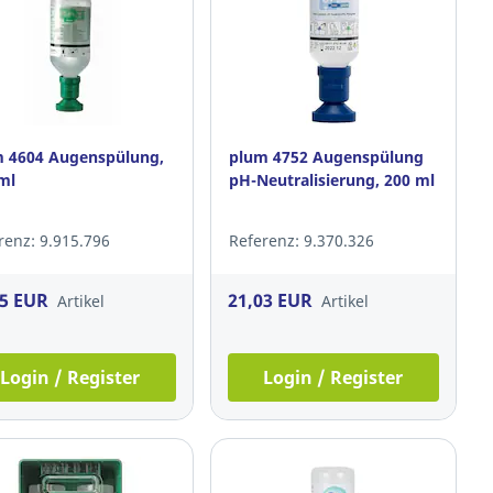
 4604 Augenspülung,
plum 4752 Augenspülung
ml
pH-Neutralisierung, 200 ml
renz: 9.915.796
Referenz: 9.370.326
65 EUR
21,03 EUR
Artikel
Artikel
Login / Register
Login / Register