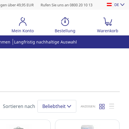
DE
ngen über 49,95 EUR
Rufen Sie uns an 0800 20 10 13
Mein Konto
Bestellung
Warenkorb
ehmen
Langfristig nachhaltige Auswahl
Sortieren nach
Beliebtheit
ANZEIGEN: