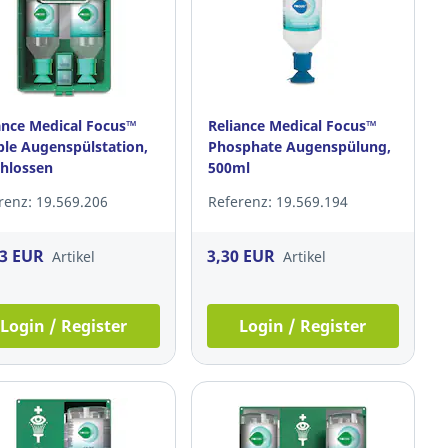
ance Medical Focus™
Reliance Medical Focus™
le Augenspülstation,
Phosphate Augenspülung,
hlossen
500ml
renz: 19.569.206
Referenz: 19.569.194
73 EUR
3,30 EUR
Artikel
Artikel
Login / Register
Login / Register