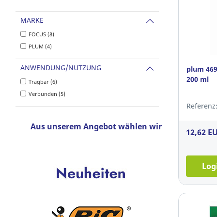
MARKE
FOCUS (8)
PLUM (4)
ANWENDUNG/NUTZUNG
plum 469
200 ml
Tragbar (6)
Verbunden (5)
Referenz:
Aus unserem Angebot wählen wir
12,62 E
Log