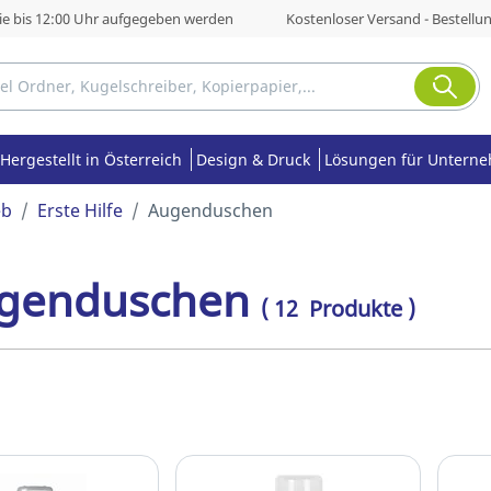
die bis 12:00 Uhr aufgegeben werden
Kostenloser Versand - Bestellu
Hergestellt in Österreich
Design & Druck
Lösungen für Untern
eb
Erste Hilfe
Augenduschen
genduschen
( 12 Produkte )