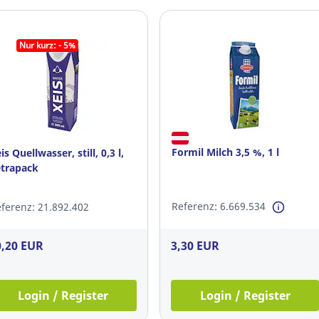
Nur kurz: - 5%
Formil Milch 3,5 %, 1 l
is Quellwasser, still, 0,3 l,
etrapack
Referenz: 6.669.534
ferenz: 21.892.402
0,20 EUR
3,30 EUR
Login / Register
Login / Register