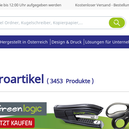
die bis 12:00 Uhr aufgegeben werden
Kostenloser Versand - Bestellu
Hergestellt in Österreich
Design & Druck
Lösungen für Untern
oartikel
( 3453 Produkte )