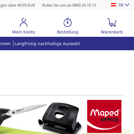
DE
ngen über 49,95 EUR
Rufen Sie uns an 0800 20 10 13
Mein Konto
Bestellung
Warenkorb
ehmen
Langfristig nachhaltige Auswahl