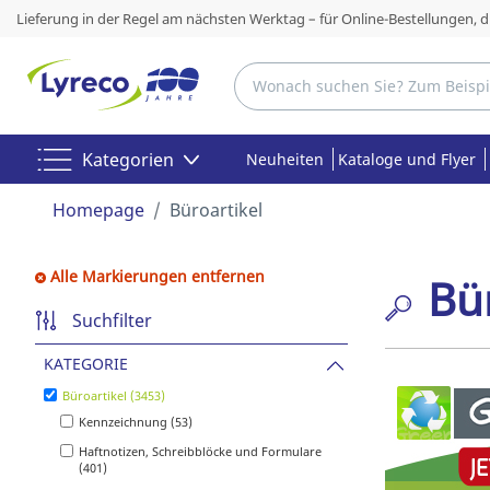
Lieferung in der Regel am nächsten Werktag – für Online-Bestellungen, 
Kategorien
Neuheiten
Kataloge und Flyer
Homepage
Büroartikel
Alle Markierungen entfernen
Bür
Suchfilter
KATEGORIE
Büroartikel (3453)
Kennzeichnung (53)
Haftnotizen, Schreibblöcke und Formulare
(401)