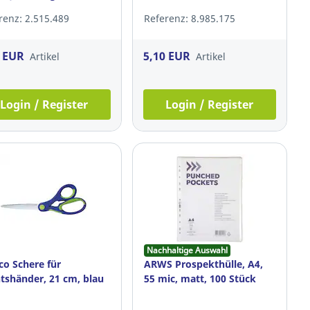
renz: 2.515.489
Referenz: 8.985.175
9 EUR
5,10 EUR
Artikel
Artikel
Login / Register
Login / Register
Nachhaltige Auswahl
co Schere für
ARWS Prospekthülle, A4,
tshänder, 21 cm, blau
55 mic, matt, 100 Stück