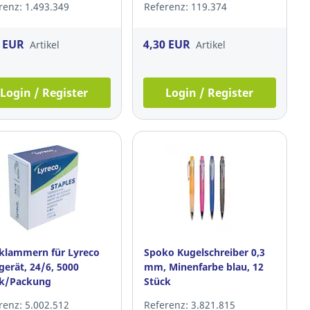
renz: 1.493.349
Referenz: 119.374
4 EUR
4,30 EUR
Artikel
Artikel
Login / Register
Login / Register
klammern für Lyreco
Spoko Kugelschreiber 0,3
gerät, 24/6, 5000
mm, Minenfarbe blau, 12
ck/Packung
Stück
renz: 5.002.512
Referenz: 3.821.815