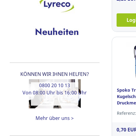
Log
KÖNNEN WIR IHNEN HELFEN?
0800 20 10 13
Spoko Tr
Von 08:00 Uhr bis 16:00 Uhr
Kugelsch
Druckmec
Farbenm
Referenz:
Mehr über uns >
0,70 EU