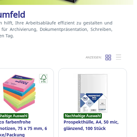
sumfeld
hilft, Ihre Arbeitsabläufe effizient zu gestalten und
n für Archivierung, Dokumentpräsentation, Schreiben,
en Tag.
ANZEIGEN:
haltige Auswahl
Nachhaltige Auswahl
co farbenfrohe
Prospekthülle, A4, 50 mic,
notizen, 75 x 75 mm, 6
glänzend, 100 Stück
cke/Packung