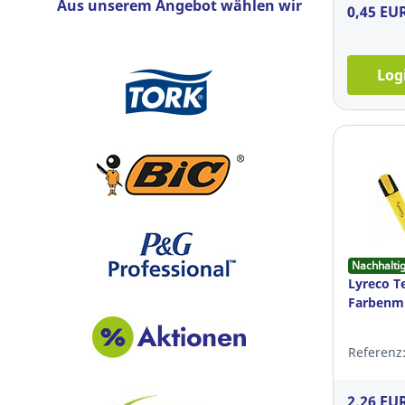
Aus unserem Angebot wählen wir
0,45 EU
Log
Nachhalti
Lyreco T
Farbenmi
Referenz:
2,26 EU