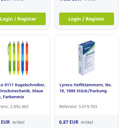
Login / Register
Login / Register
o 0111 Kugelschreiber,
Lyreco Heftklammern, No.
Druckmechanik, blaue
10, 1000 Stück/Packung
, Farbenmix
renz: 2.892.403
Referenz: 5.019.703
5 EUR
0,87 EUR
Artikel
Artikel