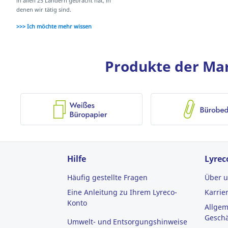
in allen 25 Ländern gebracht hat, in
denen wir tätig sind.
>>> Ich möchte mehr wissen
Produkte der Mark
Hilfe
Lyrec
Häufig gestellte Fragen
Über 
Eine Anleitung zu Ihrem Lyreco-
Karrie
Konto
Allge
Gesch
Umwelt- und Entsorgungshinweise