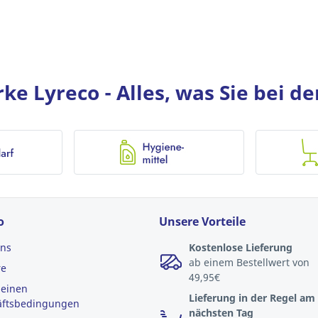
e Lyreco - Alles, was Sie bei d
o
Unsere Vorteile
uns
Kostenlose Lieferung
ab einem Bestellwert von
re
49,95€
meinen
Lieferung in der Regel am
äftsbedingungen
nächsten Tag