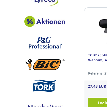
Trust 2554
Webcam, s
Referenz: 2
27,43 EUR
Logi