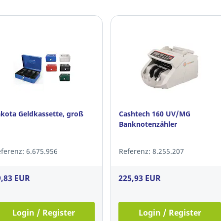
kota Geldkassette, groß
Cashtech 160 UV/MG
Banknotenzähler
ferenz: 6.675.956
Referenz: 8.255.207
9,83 EUR
225,93 EUR
Login / Register
Login / Register