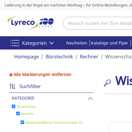
Lieferung in der Regel am nächsten Werktag – für Online-Bestellungen, 
Kategorien
Neuheiten
Kataloge und Flyer
Homepage
Bürotechnik
Rechner
Wissenschaf
Alle Markierungen entfernen
Wi
Suchfilter
KATEGORIE
Bürotechnik
Rechner
Wissenschaftliche Taschenrechner (7)