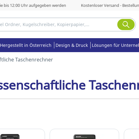
die bis 12:00 Uhr aufgegeben werden
Kostenloser Versand - Bestellu
Hergestellt in Österreich
Design & Druck
Lösungen für Untern
tliche Taschenrechner
ssenschaftliche Taschen