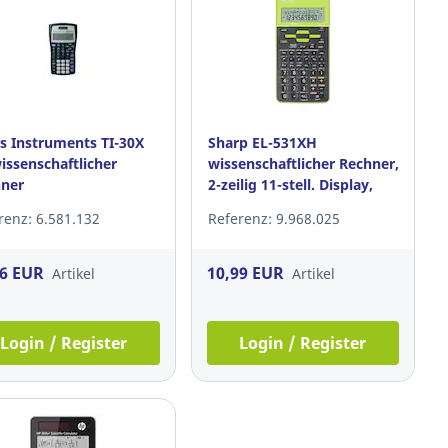
s Instruments TI-30X
Sharp EL-531XH
wissenschaftlicher
wissenschaftlicher Rechner,
ner
2-zeilig 11-stell. Display,
blau
renz: 6.581.132
Referenz: 9.968.025
96 EUR
10,99 EUR
Artikel
Artikel
Login / Register
Login / Register