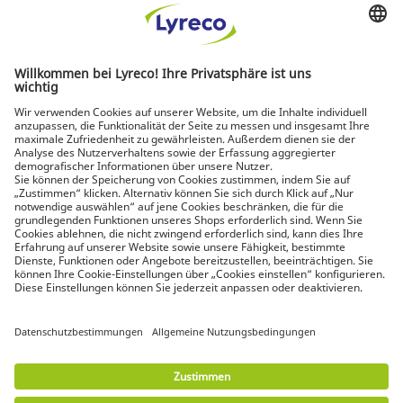
Spezialist für jeden Arbeitsplatz
Die neuesten Nachrichten und Tipps von Experten
Entdecken Sie Lyreco-Lösungen für umweltfreundlichere
Arbeitsplätze
© Lyreco 2026 | Wir beliefern ausschließlich
Unternehmen. Daher sehen Sie Nettopreise (exkl.
USt.). Verbraucherschutz-Widerrufsrechte sind
ausgeschlossen.
Impressum
|
Allgemeine
Geschäftsbedingungen
|
Elektronische
Rechnungsstellung
|
Download Dokumente
|
Erklärung der digitalen Barrierefreiheit
|
Nutzungsbedingungen
|
Datenschutzerklärung
|
Datenschutz-Einstellungen
|
Sitemap