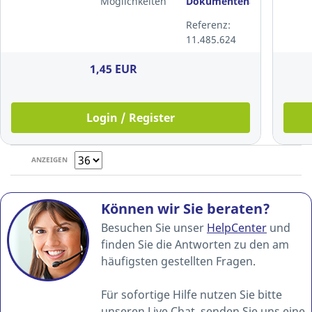
Möglichkeiten
Dokumentenablage,
transparent
Referenz:
11.485.624
1,45 EUR
Login / Register
ANZEIGEN
Können wir Sie beraten?
Besuchen Sie unser
HelpCenter
und
finden Sie die Antworten zu den am
häufigsten gestellten Fragen.
Für sofortige Hilfe nutzen Sie bitte
unseren Live Chat, senden Sie uns eine