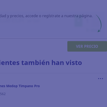
idad y precios, accede o regístrate a nuestra página.
VER PRECIO
lientes también han visto
ones Medop Timpano Pro
.562