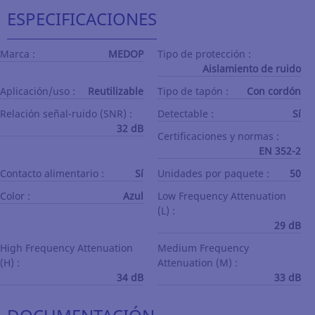
ESPECIFICACIONES
Marca :
MEDOP
Tipo de protección :
Aislamiento de ruido
Aplicación/uso :
Reutilizable
Tipo de tapón :
Con cordón
Relación señal-ruido (SNR) :
Detectable :
Sí
32 dB
Certificaciones y normas :
EN 352-2
Contacto alimentario :
Sí
Unidades por paquete :
50
Color :
Azul
Low Frequency Attenuation
(L) :
29 dB
High Frequency Attenuation
Medium Frequency
(H) :
Attenuation (M) :
34 dB
33 dB