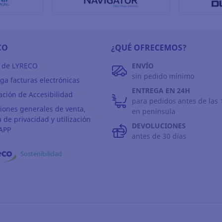
CO
¿QUÉ OFRECEMOS?
 de LYRECO
ENVÍO
sin pedido mínimo
ga facturas electrónicas
ENTREGA EN 24H
ación de Accesibilidad
para pedidos antes de las 
iones generales de venta,
en península
a de privacidad y utilización
DEVOLUCIONES
APP
antes de 30 días
Sostenibilidad