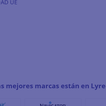
DAD UE
as mejores marcas están en Lyre