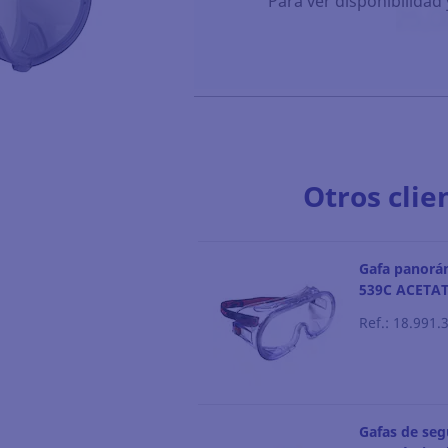
Para ver disponibilidad 
Otros clie
Gafa panorá
539C ACETA
Ref.: 18.991.
Gafas de seg