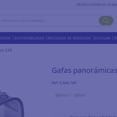
DEVOLUCIONES en 30 día
ZADOS
SOSTENIBILIDAD
RECOGIDA DE RESIDUOS
ESCOLAR
I
ax 539
Gafas panorámicas
Ref:
6.666.749