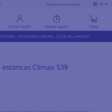
SP
s
Contacta con nosotros
Iniciar sesión
Pedido rápido
Cesta
NTERSAFE - SEGURIDAD LABORAL
CLUB DEL AHORRO
 estancas Climax 539