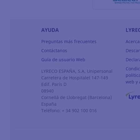
AYUDA
LYRE
Preguntas más frecuentes
Acerca
Contáctanos
Descar
Guía de usuario Web
Declar
Condic
LYRECO ESPAÑA, S.A. Unipersonal
polític
Carretera de Hospitalet 147-149
web y 
Edif. París D
08940
Cornellá de Llobregat
(Barcelona)
España
Teléfono: + 34 902 100 016