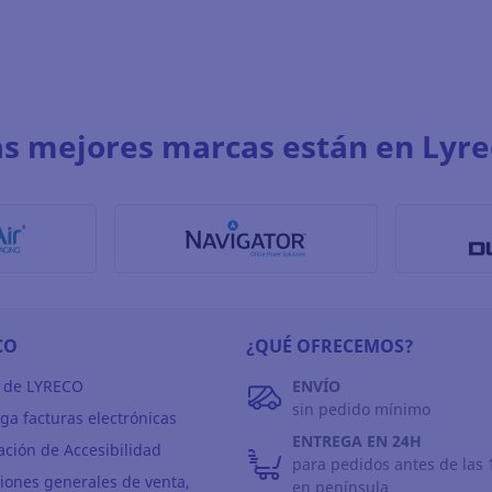
as mejores marcas están en Lyre
CO
¿QUÉ OFRECEMOS?
 de LYRECO
ENVÍO
sin pedido mínimo
ga facturas electrónicas
ENTREGA EN 24H
ación de Accesibilidad
para pedidos antes de las 
iones generales de venta,
en península