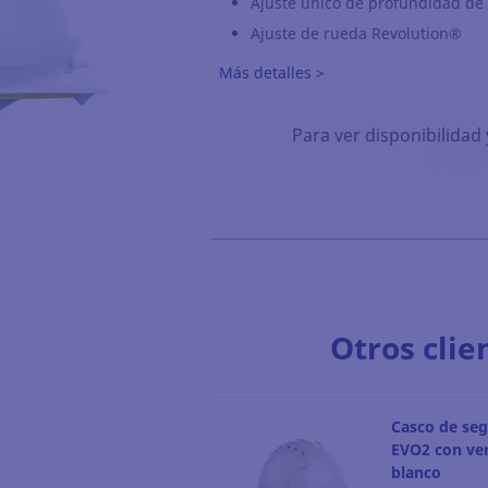
Ajuste único de profundidad de
Ajuste de rueda Revolution®
Más detalles >
Para ver disponibilidad 
Otros clie
Casco de seg
EVO2 con ven
blanco