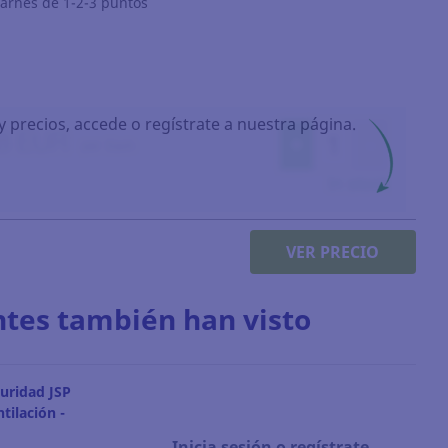
 arnés de 1-2-3 puntos
y precios, accede o regístrate a nuestra página.
VER PRECIO
ntes también han visto
uridad JSP
tilación -
Inicia sesión o regístrate