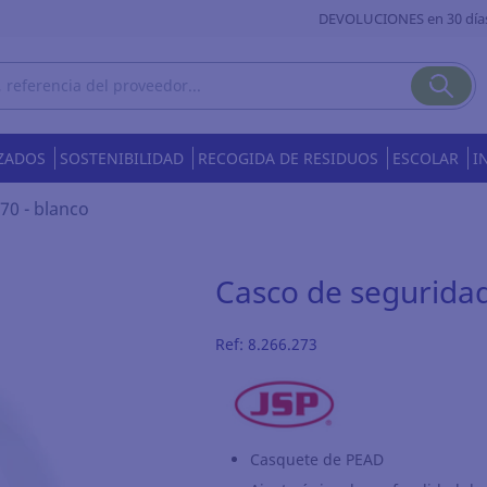
DEVOLUCIONES en 30 día
ZADOS
SOSTENIBILIDAD
RECOGIDA DE RESIDUOS
ESCOLAR
I
70 - blanco
Casco de seguridad
Ref:
8.266.273
Casquete de PEAD