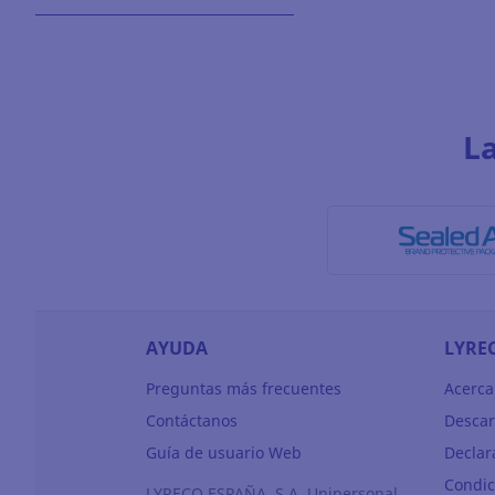
L
AYUDA
LYRE
Preguntas más frecuentes
Acerca
Contáctanos
Descar
Guía de usuario Web
Declar
Condic
LYRECO ESPAÑA, S.A. Unipersonal