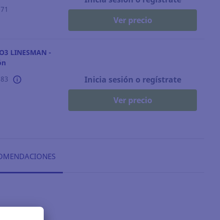
871
Ver precio
VO3 LINESMAN -
ón
383
Inicia sesión o regístrate
Ver precio
OMENDACIONES