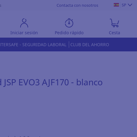
SP
s
Contacta con nosotros
Iniciar sesión
Pedido rápido
Cesta
NTERSAFE - SEGURIDAD LABORAL
CLUB DEL AHORRO
 JSP EVO3 AJF170 - blanco