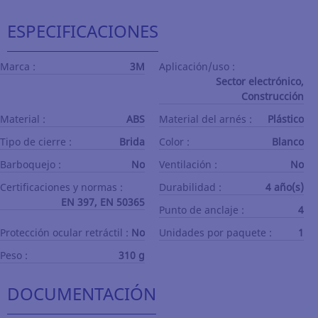
ESPECIFICACIONES
Marca :
3M
Aplicación/uso :
Sector electrónico,
Construcción
Material :
ABS
Material del arnés :
Plástico
Tipo de cierre :
Brida
Color :
Blanco
Barboquejo :
No
Ventilación :
No
Certificaciones y normas :
Durabilidad :
4 año(s)
EN 397, EN 50365
Punto de anclaje :
4
Protección ocular retráctil :
No
Unidades por paquete :
1
Peso :
310 g
DOCUMENTACIÓN