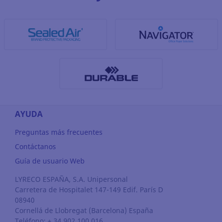
AYUDA
Preguntas más frecuentes
Contáctanos
Guía de usuario Web
LYRECO ESPAÑA, S.A. Unipersonal
Carretera de Hospitalet 147-149 Edif. París D
08940
Cornellá de Llobregat
(Barcelona)
España
Teléfono: + 34 902 100 016