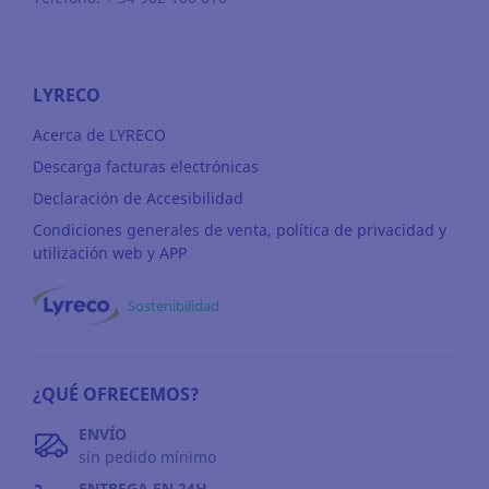
LYRECO
Acerca de LYRECO
Descarga facturas electrónicas
Declaración de Accesibilidad
Condiciones generales de venta, política de privacidad y
utilización web y APP
Sostenibilidad
¿QUÉ OFRECEMOS?
ENVÍO
sin pedido mínimo
ENTREGA EN 24H