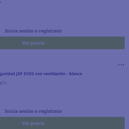
7
Inicia sesión o regístrate
Ver precio
guridad JSP EVO2 con ventilación - blanco
.871
Inicia sesión o regístrate
Ver precio