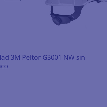
dad 3M Peltor G3001 NW sin
nco