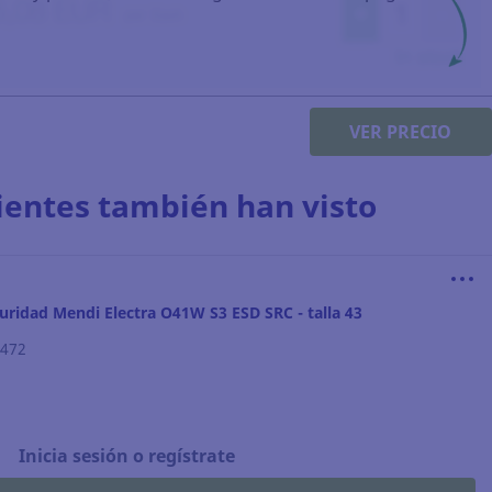
VER PRECIO
lientes también han visto
uridad Mendi Electra O41W S3 ESD SRC - talla 43
.472
Inicia sesión o regístrate