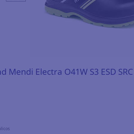
ad Mendi Electra O41W S3 ESD SRC
licos