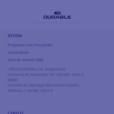
AYUDA
Preguntas más frecuentes
Contáctanos
Guía de usuario Web
LYRECO ESPAÑA, S.A. Unipersonal
Carretera de Hospitalet 147-149 Edif. París D
08940
Cornellá de Llobregat
(Barcelona)
España
Teléfono: + 34 902 100 016
LYRECO