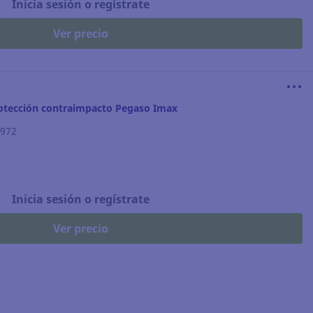
Inicia sesión o regístrate
Ver precio
rotección contraimpacto Pegaso Imax
.972
Inicia sesión o regístrate
Ver precio