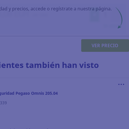
idad y precios, accede o regístrate a nuestra página.
VER PRECIO
lientes también han visto
guridad Pegaso Omnis 205.04
.339