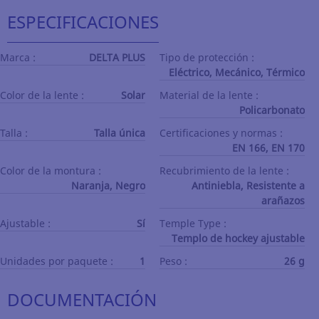
ESPECIFICACIONES
Marca :
DELTA PLUS
Tipo de protección :
Eléctrico, Mecánico, Térmico
Color de la lente :
Solar
Material de la lente :
Policarbonato
Talla :
Talla única
Certificaciones y normas :
EN 166, EN 170
Color de la montura :
Recubrimiento de la lente :
Naranja, Negro
Antiniebla, Resistente a
arañazos
Ajustable :
Sí
Temple Type :
Templo de hockey ajustable
Unidades por paquete :
1
Peso :
26 g
DOCUMENTACIÓN