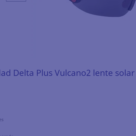
ad Delta Plus Vulcano2 lente solar
es