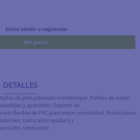
Inicia sesión o regístrate
Ver precio
DETALLES
Gafas de policarbonato monobloque. Patillas de nailon
abatibles y ajustables. Soporte de
nariz flexible de PVC para mejor comodidad. Protecciones
laterales. Lente antirrayadura y
antivaho. Lente solar.