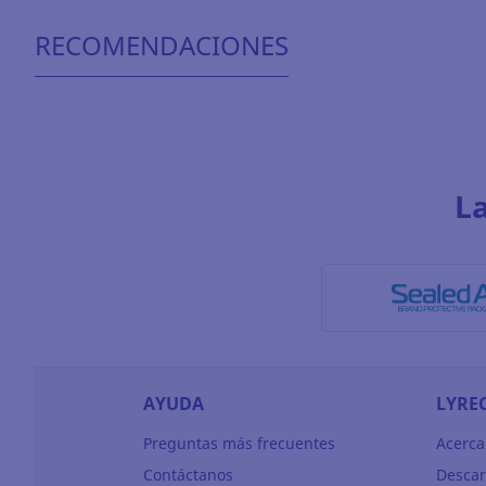
RECOMENDACIONES
L
AYUDA
LYRE
Preguntas más frecuentes
Acerca
Contáctanos
Descar