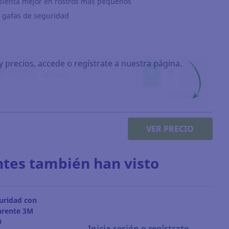
sienta mejor en rostros más pequeños
 gafas de seguridad
y precios, accede o regístrate a nuestra página.
VER PRECIO
ntes también han visto
uridad con
arente 3M
0
Inicia sesión o regístrate