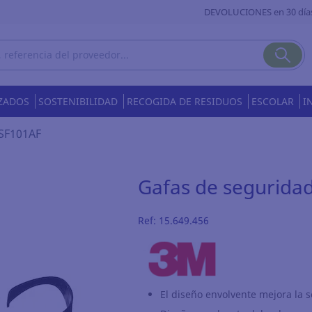
DEVOLUCIONES en 30 día
ZADOS
SOSTENIBILIDAD
RECOGIDA DE RESIDUOS
ESCOLAR
I
 SF101AF
Gafas de segurida
Ref:
15.649.456
El diseño envolvente mejora la s