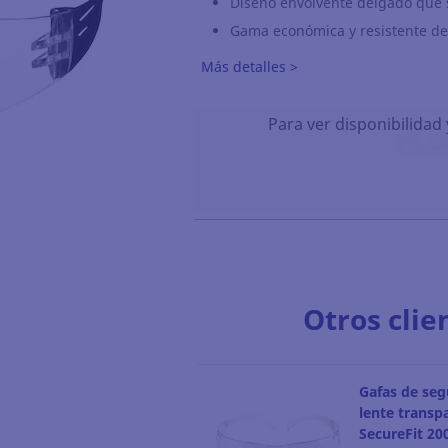
Diseño envolvente delgado que 
Gama económica y resistente de
Más detalles >
Para ver disponibilidad 
Otros clie
Gafas de seg
lente transp
SecureFit 20