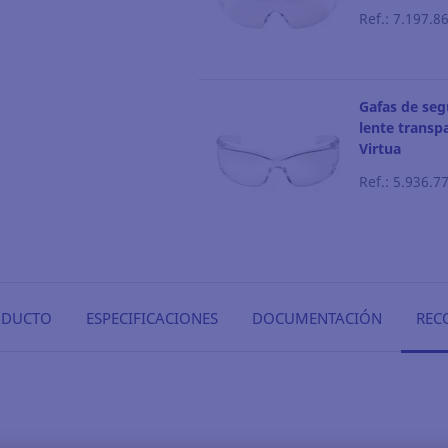
Ref.: 7.197.8
Gafas de seg
lente transp
Virtua
Ref.: 5.936.7
ODUCTO
ESPECIFICACIONES
DOCUMENTACIÓN
REC