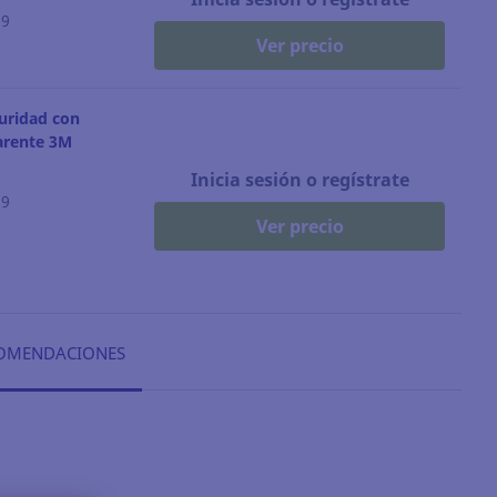
69
Ver precio
uridad con
arente 3M
Inicia sesión o regístrate
79
Ver precio
OMENDACIONES