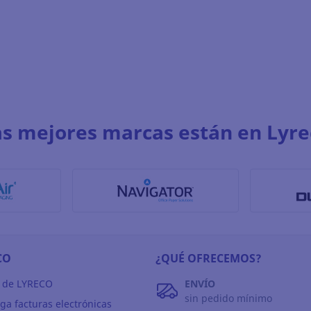
as mejores marcas están en Lyre
CO
¿QUÉ OFRECEMOS?
 de LYRECO
ENVÍO
sin pedido mínimo
ga facturas electrónicas