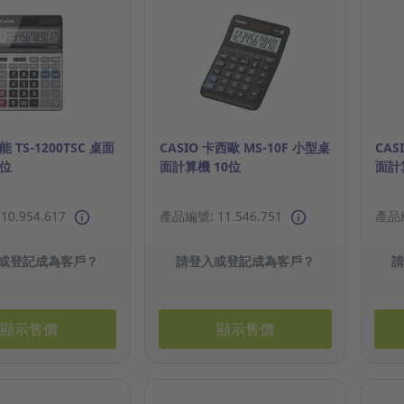
能 TS-1200TSC 桌面
CASIO 卡西歐 MS-10F 小型桌
CAS
2位
面計算機 10位
面計
0.954.617
產品編號: 11.546.751
產品編
或登記成為客戶？
請登入或登記成為客戶？
顯示售價
顯示售價