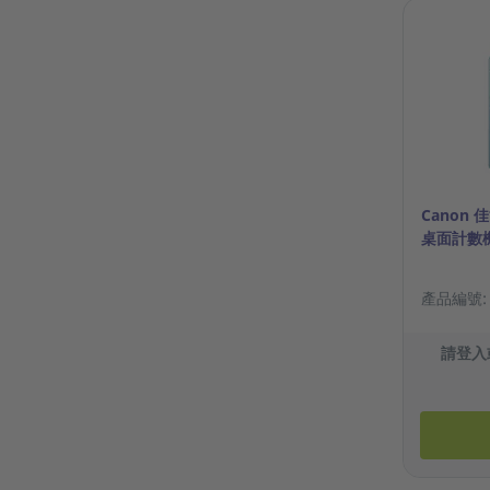
Canon 佳
桌面計數機
產品編號: 1
請登入