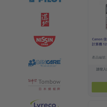
Canon 佳
計算機 1
產品編號: 1
請登入