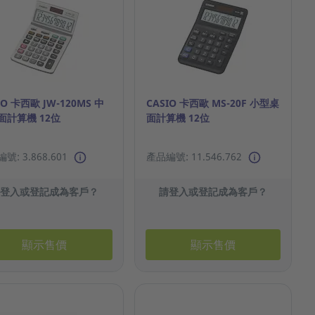
IO 卡西歐 JW-120MS 中
CASIO 卡西歐 MS-20F 小型桌
面計算機 12位
面計算機 12位
號: 3.868.601
產品編號: 11.546.762
請登入或登記成為客戶？
請登入或登記成為客戶？
顯示售價
顯示售價