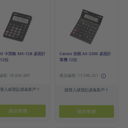
IO 卡西歐 MX-12B 桌面計
Canon 佳能 AS-2200 桌面計
12位
算機 12位
號: 18.036.389
產品編號: 17.596.321
請登入或登記成為客戶？
請登入或登記成為客戶？
顯示售價
顯示售價