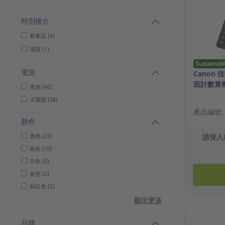
特別推介
新產品 (6)
清貨 (1)
Sustainabl
電源
Canon 佳
面計數算機
電池 (45)
太陽能 (38)
產品編號: 1
顏色
黑色 (23)
請登入
銀色 (10)
白色 (5)
灰色 (2)
粉紅色 (2)
顯示更多
品牌