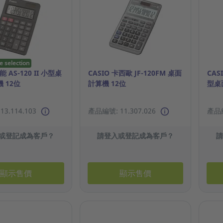
e selection
能 AS-120 II 小型桌
CASIO 卡西歐 JF-120FM 桌面
CAS
 12位
計算機 12位
型桌
3.114.103
產品編號: 11.307.026
產品編
或登記成為客戶？
請登入或登記成為客戶？
顯示售價
顯示售價