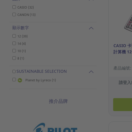
CASIO (32)
CANON (13)
顯示數字
12 (39)
14 (4)
CASIO 
10 (1)
計算機 1
8 (1)
產品編號: 6
SUSTAINABLE SELECTION
Planet by Lyreco (1)
請登入
推介品牌