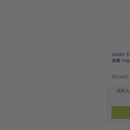
CASIO 卡
算機 12位
產品編號: 2
請登入