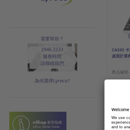
需要幫助？
2946 2233
CASIO 
服務時間
桌面計算機
請聯絡我們
產品編號: 1
為何選擇Lyreco?
請登入