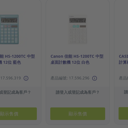
能 HS-1200TC 中型
Canon 佳能 HS-1200TC 中型
CAS
 12位 藍色
桌面計數機 12位 白色
計算
7.596.319
產品編號: 17.596.296
產品編
或登記成為客戶？
請登入或登記成為客戶？
顯示售價
顯示售價