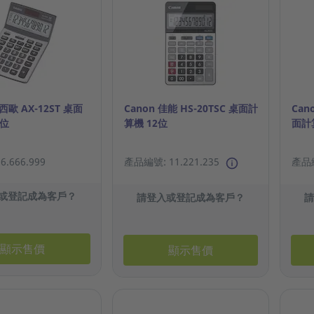
卡西歐 AX-12ST 桌面
Canon 佳能 HS-20TSC 桌面計
Can
2位
算機 12位
面計
.666.999
產品編號: 11.221.235
產品編
或登記成為客戶？
請登入或登記成為客戶？
顯示售價
顯示售價