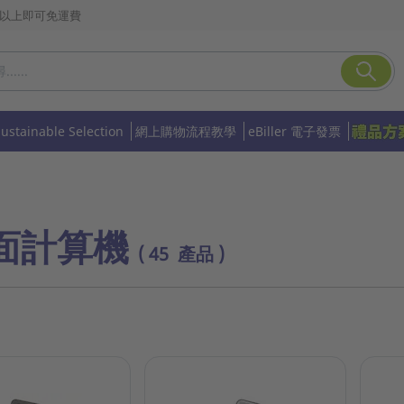
或以上即可免運費
Sustainable Selection
網上購物流程教學
eBiller 電子發票
面計算機
( 45 產品 )