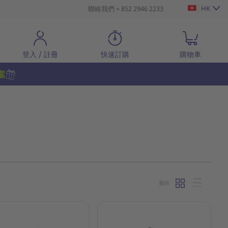
HK
聯絡我們 + 852 2946 2233
登入 / 註冊
快速訂購
購物車
顯示