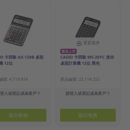
更多選擇
新品上市
IO 卡西歐 AX-120B 桌面
CASIO 卡西歐 MS-20YC 迷你
機 12位
桌面計算機 12位 黑色
號: 4.719.818
產品編號: 22.114.252
請登入或登記成為客戶？
請登入或登記成為客戶？
顯示售價
顯示售價