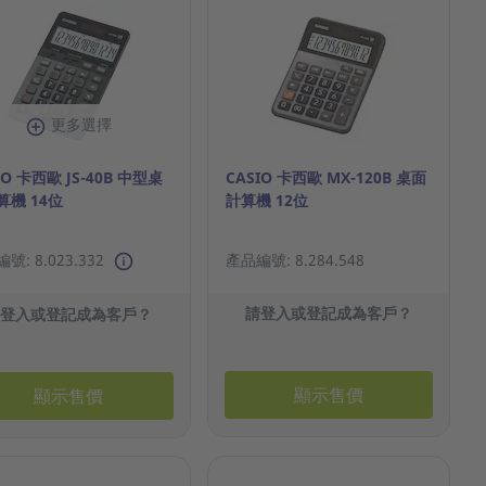
更多選擇
IO 卡西歐 JS-40B 中型桌
CASIO 卡西歐 MX-120B 桌面
算機 14位
計算機 12位
號: 8.023.332
產品編號: 8.284.548
請登入或登記成為客戶？
請登入或登記成為客戶？
顯示售價
顯示售價