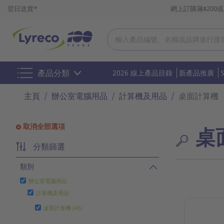
翌日送貨*
網上訂購滿$200
產品分類
2026 線上產品目錄
新產品推廣
主頁
辦公室電腦用品
計算機及用品
桌面計算機
取消全部選項
桌
分類篩選
類別
辦公室電腦用品
計算機及用品
桌面計算機 (45)