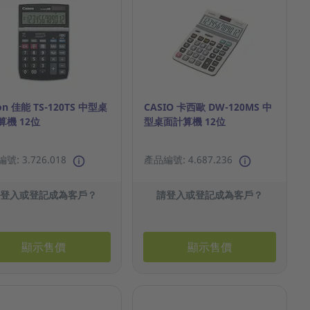
on 佳能 TS-120TS 中型桌
CASIO 卡西歐 DW-120MS 中
算機 12位
型桌面計算機 12位
號: 3.726.018
產品編號: 4.687.236
請登入或登記成為客戶？
請登入或登記成為客戶？
顯示售價
顯示售價