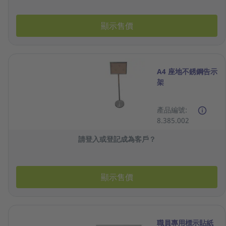
顯示售價
A4 座地不銹鋼告示
架
產品編號:
8.385.002
請登入或登記成為客戶？
顯示售價
職員專用標示貼紙