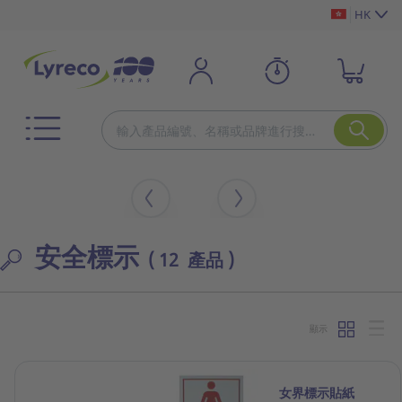
HK
安全標示
( 12 產品 )
顯示
女界標示貼紙