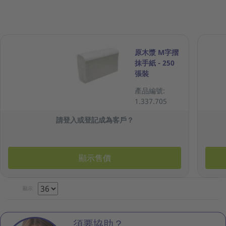
原木漿 M字摺
抹手紙 - 250
張裝
產品編號:
1.337.705
請登入或登記成為客戶？
顯示售價
顯示
須要協助？