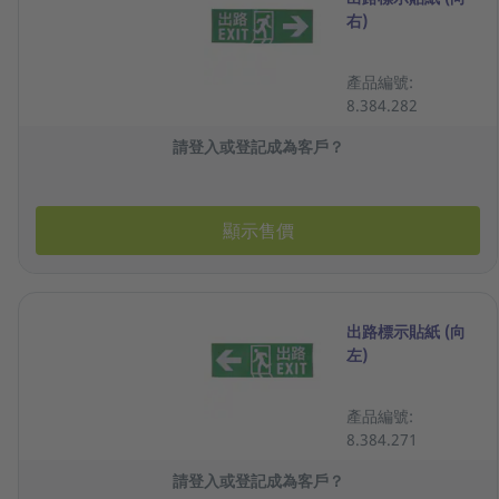
右)
產品編號:
8.384.282
請登入或登記成為客戶？
顯示售價
出路標示貼紙 (向
左)
產品編號:
8.384.271
請登入或登記成為客戶？