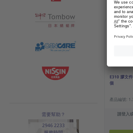
E310 膠文件
個
產品編號: 1.3
需要幫助？
請登入
2946 2233
服務時間