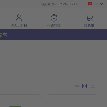
HK
聯絡我們 + 852 2946 2233
登入 / 註冊
快速訂購
購物車
顯示