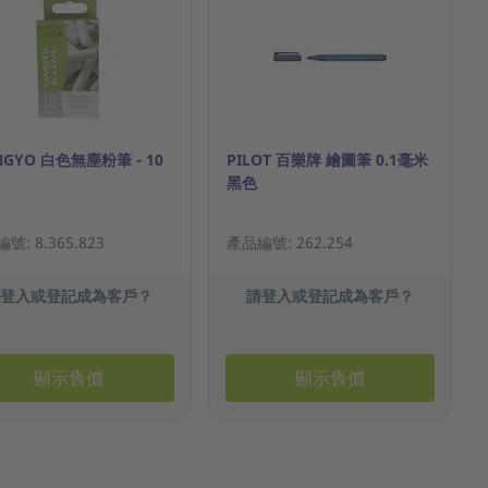
GYO 白色無塵粉筆 - 10
PILOT 百樂牌 繪圖筆 0.1毫米
黑色
號: 8.365.823
產品編號: 262.254
請登入或登記成為客戶？
請登入或登記成為客戶？
顯示售價
顯示售價