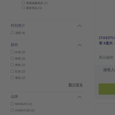
專業繪圖用具 (1)
教育用品 (3)
特別推介
清貨 (4)
STAEDTL
筆 8毫米 
顏色
白色 (3)
產品編號: 1
啡色 (2)
橙色 (2)
請登入
紅色 (2)
紫色 (2)
顯示更多
品牌
MUNGYO (2)
STAEDTLER (2)