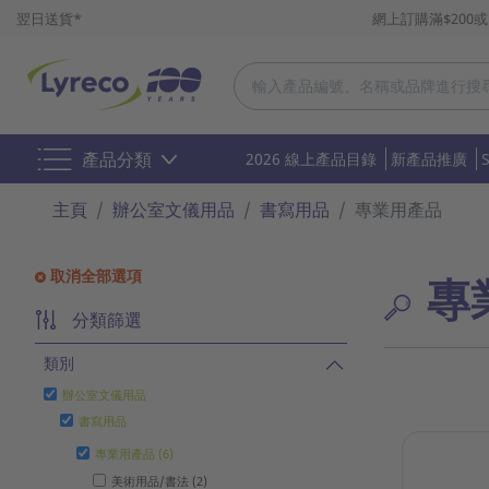
翌日送貨*
網上訂購滿$200
產品分類
2026 線上產品目錄
新產品推廣
主頁
辦公室文儀用品
書寫用品
專業用產品
取消全部選項
專
分類篩選
類別
辦公室文儀用品
書寫用品
專業用產品 (6)
美術用品/書法 (2)