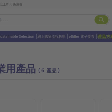
或以上即可免運費
Sustainable Selection
網上購物流程教學
eBiller 電子發票
業用產品
( 6 產品 )