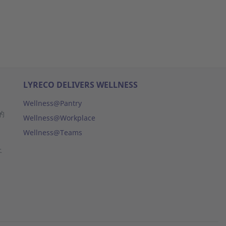
LYRECO DELIVERS WELLNESS
Wellness@Pantry
的
Wellness@Workplace
Wellness@Teams
上