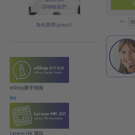
請聯絡我們
顯示
為何選擇Lyreco?
eShop新手指南
按此
Lyreco HK 通訊