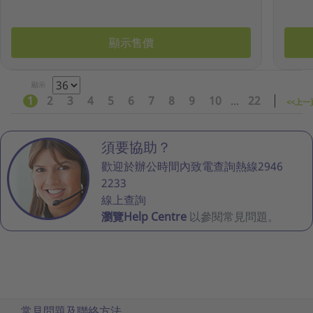
顯示售價
顯示
1
2
3
4
5
6
7
8
9
10
...
22
<<上一
須要協助？
歡迎於辦公時間內致電查詢熱線2946
2233
線上查詢
瀏覽Help Centre
以參閱常見問題。
常見問題及聯絡方法