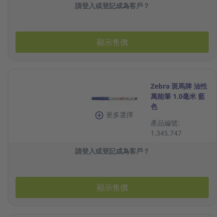
請登入或登記成為客戶？
顯示售價
Zebra 斑馬牌 油性
萬能筆 1.0毫米 藍
色
更多選擇
產品編號:
1.345.747
請登入或登記成為客戶？
顯示售價