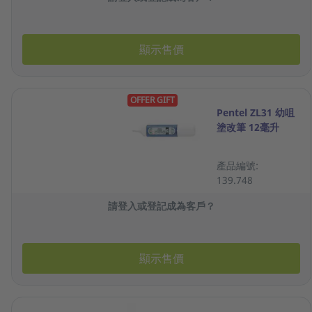
顯示售價
OFFER GIFT
Pentel ZL31 幼咀
塗改筆 12毫升
產品編號:
139.748
請登入或登記成為客戶？
顯示售價