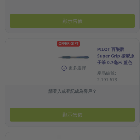
顯示售價
OFFER GIFT
PILOT 百樂牌
Super Grip 按掣原
子筆 0.7毫米 藍色
更多選擇
產品編號:
2.191.673
請登入或登記成為客戶？
顯示售價