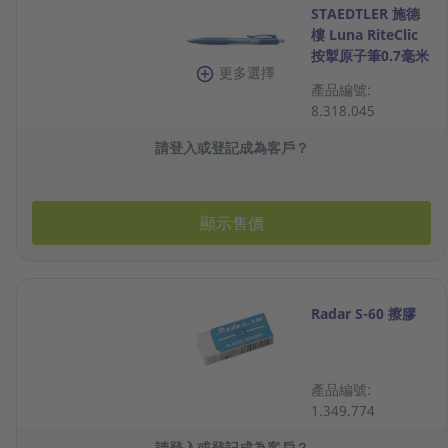
STAEDTLER 施德
樓 Luna RiteClic
按掣原子筆0.7毫米
更多選擇
藍色
產品編號:
8.318.045
請登入或登記成為客戶？
顯示售價
Radar S-60 擦膠
產品編號:
1.349.774
請登入或登記成為客戶？