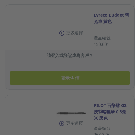
Lyreco Budget 螢
光筆 黃色
更多選擇
產品編號:
150.601
請登入或登記成為客戶？
顯示售價
PILOT 百樂牌 G2
按掣啫喱筆 0.5毫
米 黑色
更多選擇
產品編號:
263.326