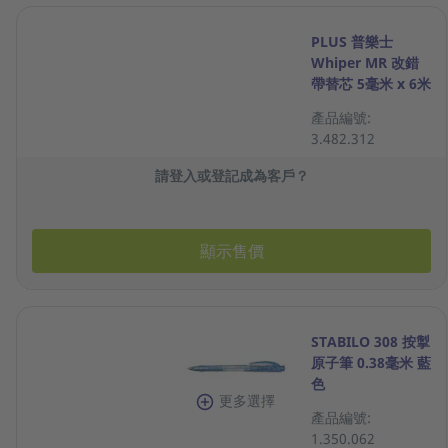
PLUS 普樂士
Whiper MR 改錯
帶替芯 5毫米 x 6米
產品編號:
3.482.312
請登入或登記成為客戶？
顯示售價
STABILO 308 按掣
原子筆 0.38毫米 藍
色
更多選擇
產品編號:
1.350.062