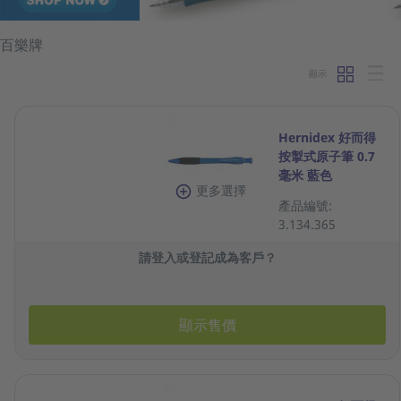
百樂牌
顯示
Hernidex 好而得
按掣式原子筆 0.7
毫米 藍色
更多選擇
產品編號:
3.134.365
請登入或登記成為客戶？
顯示售價