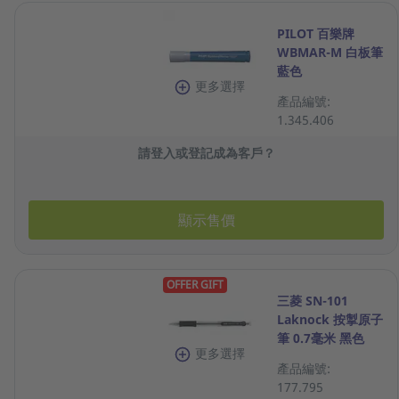
PILOT 百樂牌
WBMAR-M 白板筆
藍色
更多選擇
產品編號:
1.345.406
請登入或登記成為客戶？
顯示售價
OFFER GIFT
三菱 SN-101
Laknock 按掣原子
筆 0.7毫米 黑色
更多選擇
產品編號:
177.795