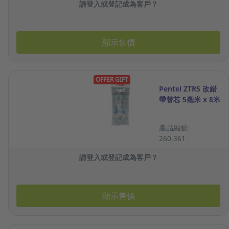
請登入或登記成為客戶？
顯示售價
OFFER GIFT
Pentel ZTR5 改錯
帶替芯 5毫米 x 8米
產品編號:
260.361
請登入或登記成為客戶？
顯示售價