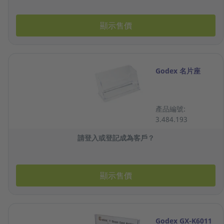
顯示售價
Godex 名片座
產品編號:
3.484.193
請登入或登記成為客戶？
顯示售價
Godex GX-K6011