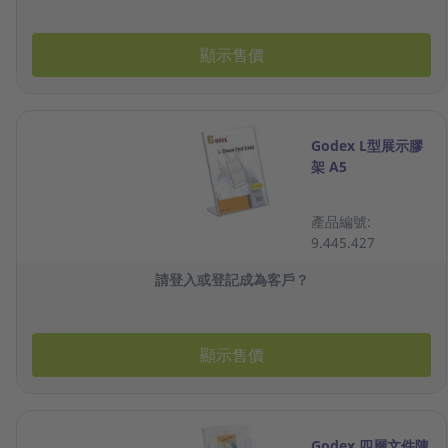
顯示售價
Godex L型展示膠
架 A5
產品編號:
9.445.427
請登入或登記成為客戶？
顯示售價
Godex 四層文件陳