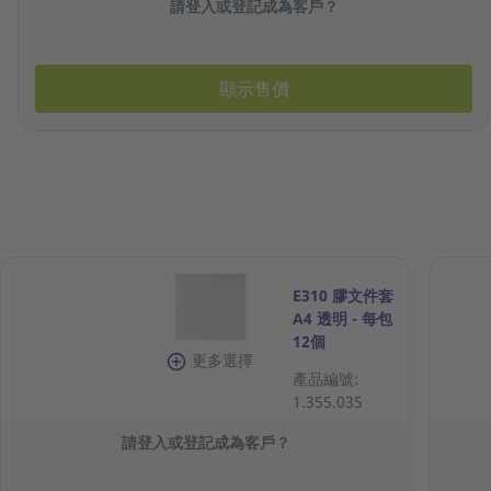
請登入或登記成為客戶？
顯示售價
E310 膠文件套
A4 透明 - 每包
12個
更多選擇
產品編號:
1.355.035
請登入或登記成為客戶？