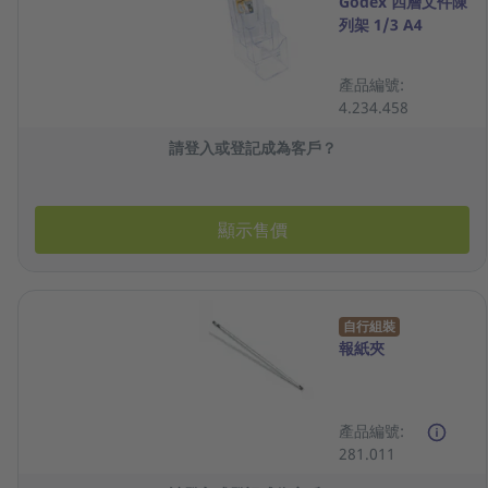
Godex 四層文件陳
列架 1/3 A4
產品編號:
4.234.458
請登入或登記成為客戶？
顯示售價
自行組裝
報紙夾
產品編號:
281.011