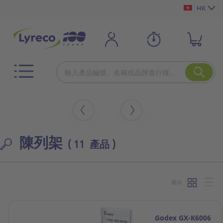
HK
陳列架
( 11 產品 )
顯示
Godex GX-K6006