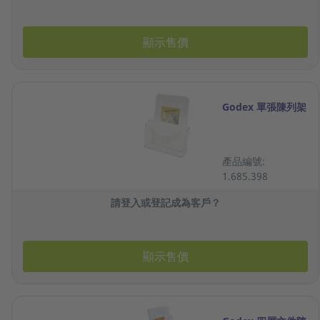
顯示售價
Godex 單張陳列架
產品編號:
1.685.398
請登入或登記成為客戶？
顯示售價