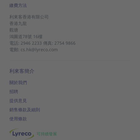
繳費方法
利來客香港有限公司
香港九龍
觀塘
鴻圖道78號
16樓
電話: 2946 2233 傳真: 2754 9866
電郵: cs.hk@lyreco.com
利來客簡介
關於我們
招聘
提供意見
銷售條款及細則
使用條款
可持續發展