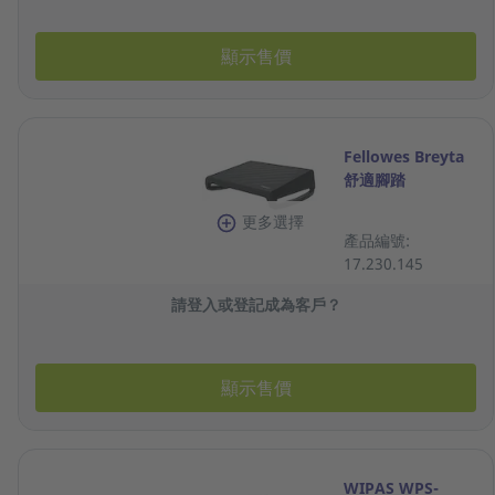
顯示售價
Fellowes Breyta
舒適腳踏
更多選擇
產品編號:
17.230.145
請登入或登記成為客戶？
顯示售價
WIPAS WPS-