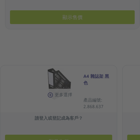
顯示售價
A4 雜誌架 黑
色
更多選擇
產品編號:
2.868.637
請登入或登記成為客戶？