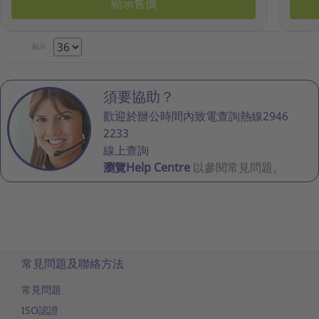
顯示售價
顯示
須要協助？
歡迎於辦公時間內致電查詢熱線2946
2233
線上查詢
瀏覽Help Centre
以參閱常見問題。
常見問題及聯絡方法
常見問題
ISO認證