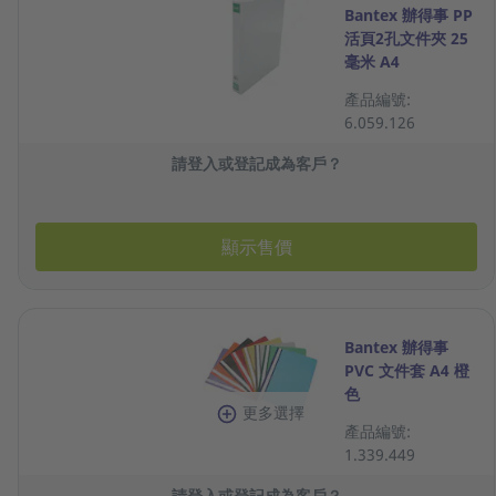
Bantex 辦得事 PP
活頁2孔文件夾 25
毫米 A4
產品編號:
6.059.126
請登入或登記成為客戶？
顯示售價
Bantex 辦得事
PVC 文件套 A4 橙
色
更多選擇
產品編號:
1.339.449
請登入或登記成為客戶？