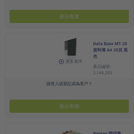
顯示售價
Data Base MT-20
資料簿 A4 20頁 黑
色
更多選擇
產品編號:
3.148.283
請登入或登記成為客戶？
顯示售價
Bantex 辦得事