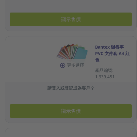
顯示售價
Bantex 辦得事
PVC 文件套 A4 紅
色
更多選擇
產品編號:
1.339.451
請登入或登記成為客戶？
顯示售價