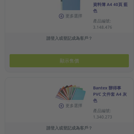
資料簿 A4 40頁 藍
色
更多選擇
產品編號:
3.148.476
請登入或登記成為客戶？
顯示售價
Bantex 辦得事
PVC 文件套 A4 灰
色
更多選擇
產品編號:
1.340.273
請登入或登記成為客戶？