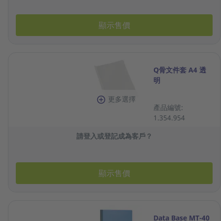
顯示售價
Q骨文件套 A4 透
明
更多選擇
產品編號:
1.354.954
請登入或登記成為客戶？
顯示售價
Data Base MT-40