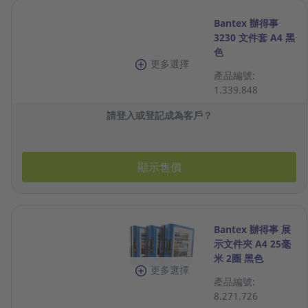
Bantex 辦得事
3230 文件套 A4 黑
色
更多選擇
產品編號:
1.339.848
請登入或登記成為客戶？
顯示售價
Bantex 辦得事 展
示文件夾 A4 25毫
米 2圈 黑色
更多選擇
產品編號:
8.271.726