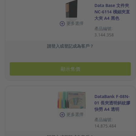
Data Base 文件夾
NC-6114 橫細夾直
大夾 A4 黑色
更多選擇
產品編號:
3.144.358
請登入或登記成為客戶？
顯示售價
DataBank F-08N-
01 長夾透明斜紋膠
快勞 A4 透明
更多選擇
產品編號:
14.875.484