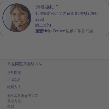
須要協助？
歡迎於辦公時間內致電查詢熱線2946
2233
線上查詢
瀏覽Help Centre
以參閱常見問題。
常見問題及聯絡方法
常見問題
ISO認證
繳費方法
利來客香港有限公司
香港九龍
觀塘