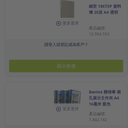
錦宮 186TSP 資料
簿 20頁 A4 透明
更多選擇
產品編號:
12.954.553
請登入或登記成為客戶？
顯示售價
Bantex 辦得事 兩
孔展示文件夾 A4
16毫米 藍色
更多選擇
產品編號:
7.402.142