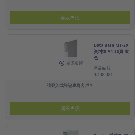
顯示售價
Data Base MT-20
資料簿 A4 20頁 灰
色
更多選擇
產品編號:
3.148.421
請登入或登記成為客戶？
顯示售價