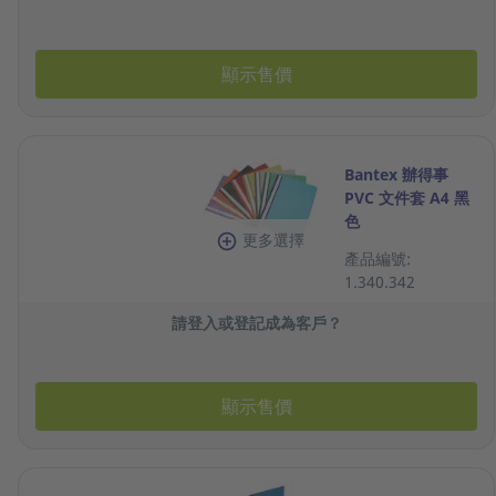
顯示售價
Bantex 辦得事
PVC 文件套 A4 黑
色
更多選擇
產品編號:
1.340.342
請登入或登記成為客戶？
顯示售價