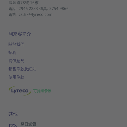
鴻圖道78號
16樓
電話: 2946 2233 傳真: 2754 9866
電郵: cs.hk@lyreco.com
利來客簡介
關於我們
招聘
提供意見
銷售條款及細則
使用條款
可持續發展
其他
翌日送貨