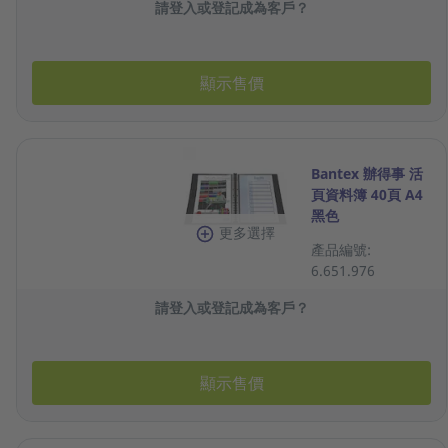
請登入或登記成為客戶？
顯示售價
Bantex 辦得事 活
頁資料簿 40頁 A4
黑色
更多選擇
產品編號:
6.651.976
請登入或登記成為客戶？
顯示售價