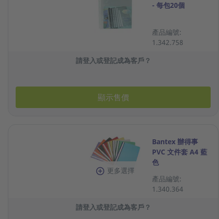
- 每包20個
產品編號:
1.342.758
請登入或登記成為客戶？
顯示售價
Bantex 辦得事
PVC 文件套 A4 藍
色
更多選擇
產品編號:
1.340.364
請登入或登記成為客戶？