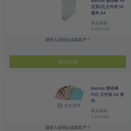
Bantex 辦得事 PP
活頁2孔文件夾 50
毫米 A4
產品編號:
6.059.183
請登入或登記成為客戶？
顯示售價
Bantex 辦得事
PVC 文件套 A4 黃
色
更多選擇
產品編號:
1.339.462
請登入或登記成為客戶？