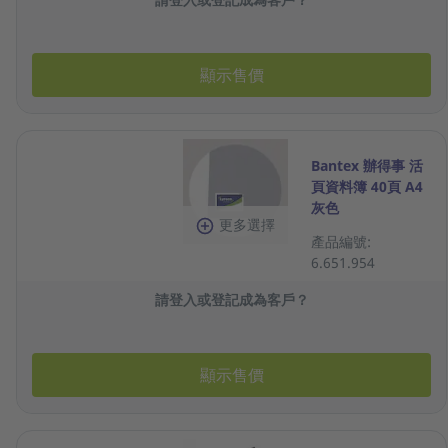
顯示售價
Bantex 辦得事 活
頁資料簿 40頁 A4
灰色
更多選擇
產品編號:
6.651.954
請登入或登記成為客戶？
顯示售價