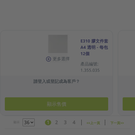
E310 膠文件套
A4 透明 - 每包
12個
更多選擇
產品編號:
1.355.035
請登入或登記成為客戶？
顯示售價
1
2
3
4
顯示
<<上一頁
下一頁>>