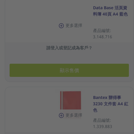
Data Base 活頁資
料簿 40頁 A4 藍色
更多選擇
產品編號:
3.148.716
請登入或登記成為客戶？
顯示售價
Bantex 辦得事
3230 文件套 A4 紅
色
更多選擇
產品編號:
1.339.883