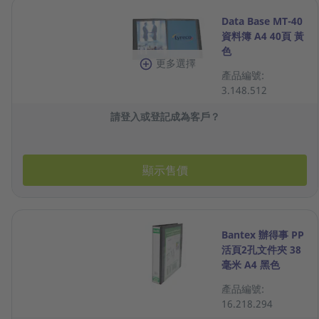
Data Base MT-40
資料簿 A4 40頁 黃
色
更多選擇
產品編號:
3.148.512
請登入或登記成為客戶？
顯示售價
Bantex 辦得事 PP
活頁2孔文件夾 38
毫米 A4 黑色
產品編號:
16.218.294