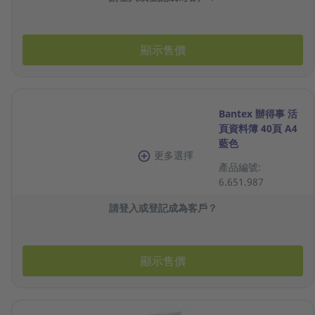
顯示售價
Bantex 辦得事 活
頁資料簿 40頁 A4
藍色
更多選擇
產品編號:
6.651.987
請登入或登記成為客戶？
顯示售價