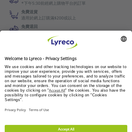
*下午5:30前經網上購物平台的訂單
免費送貨
適用於網上訂購滿$200或以上
免費退回
30日退換保障
LYRECO DELIVERS WELLNESS
Wellness@Pantry
Wellness@Workplace
Wellness@Teams
© Lyreco2024年
使用條款
|
Data privacy policy
|
Privacy Settings
|
網站地圖