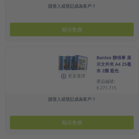
請登入或登記成為客戶？
顯示售價
Bantex 辦得事 展
示文件夾 A4 25毫
米 2圈 藍色
更多選擇
產品編號:
8.271.715
請登入或登記成為客戶？
顯示售價