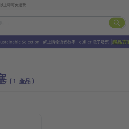
或以上即可免運費
Sustainable Selection
網上購物流程教學
eBiller 電子發票
塞
( 1 產品 )