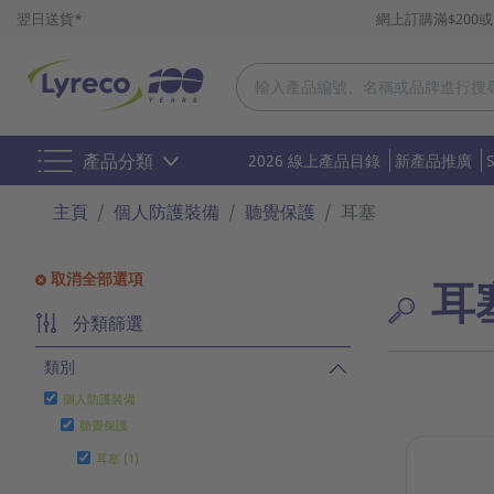
翌日送貨*
網上訂購滿$200
產品分類
2026 線上產品目錄
新產品推廣
主頁
個人防護裝備
聽覺保護
耳塞
取消全部選項
耳
分類篩選
類別
個人防護裝備
聽覺保護
耳塞 (1)