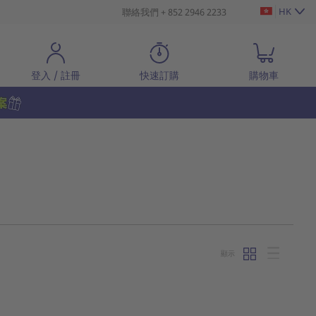
HK
聯絡我們 + 852 2946 2233
登入 / 註冊
快速訂購
購物車
顯示