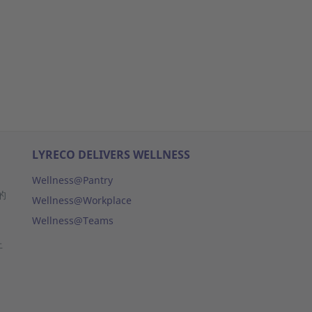
LYRECO DELIVERS WELLNESS
Wellness@Pantry
的
Wellness@Workplace
Wellness@Teams
上