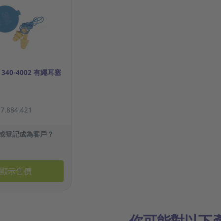
R 340-4002 有繩耳塞
.884.421
或登記成為客戶？
顯示售價
你可能對以下