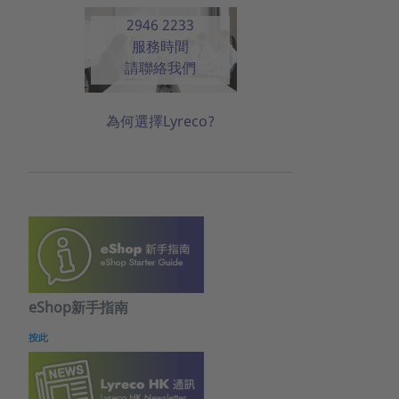
2946 2233
服務時間
請聯絡我們
為何選擇Lyreco?
eShop新手指南
按此