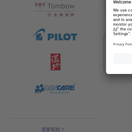
顯示
需要幫助？