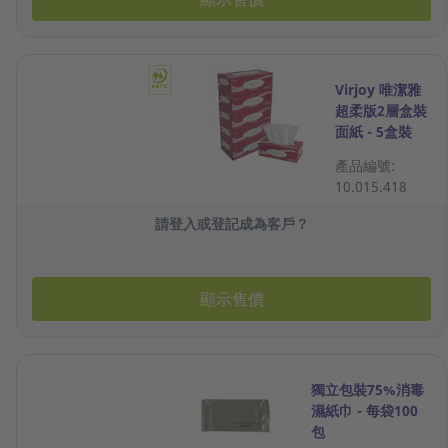
Virjoy 唯潔雅
超柔版2層盒裝
面紙 - 5盒裝
產品編號:
10.015.418
請登入或登記成為客戶？
顯示售價
獨立包裝75%消毒
濕紙巾 - 每袋100
包