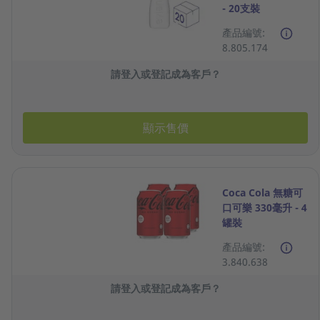
- 20支裝
產品編號:
8.805.174
請登入或登記成為客戶？
顯示售價
Coca Cola 無糖可
口可樂 330毫升 - 4
罐裝
產品編號:
3.840.638
請登入或登記成為客戶？