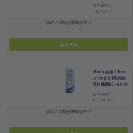
產品編號:
9.943.417
請登入或登記成為客戶？
顯示售價
Vinda 維達 Ultra
Strong 超韌3層純
滑軟抽面紙 - 6包裝
產品編號:
11.225.912
請登入或登記成為客戶？