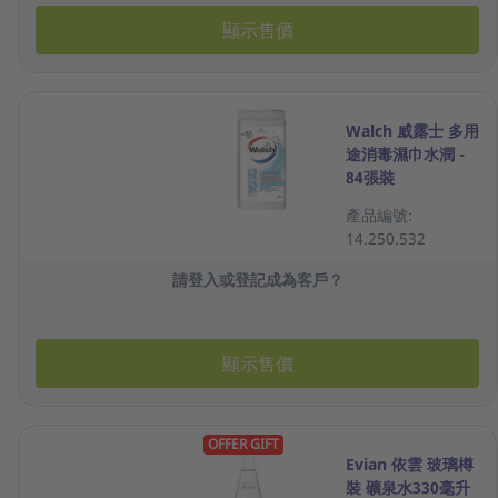
顯示售價
Walch 威露士 多用
途消毒濕巾水潤 -
84張裝
產品編號:
14.250.532
請登入或登記成為客戶？
顯示售價
OFFER GIFT
Evian 依雲 玻璃樽
裝 礦泉水330毫升