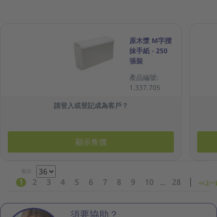
原木漿 M字摺
抹手紙 - 250
張裝
產品編號:
1.337.705
請登入或登記成為客戶？
顯示售價
顯示
1
2
3
4
5
6
7
8
9
10
...
28
<<上一
須要協助？