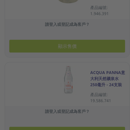
產品編號:
1.946.391
請登入或登記成為客戶？
顯示售價
ACQUA PANNA意
大利天然礦泉水
250毫升 - 24支裝
產品編號:
19.586.741
請登入或登記成為客戶？