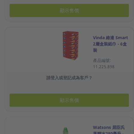
顯示售價
Vinda 維達 Smart
2層盒裝紙巾 - 6盒
裝
產品編號:
11.225.898
請登入或登記成為客戶？
顯示售價
Watsons 屈臣氏
蒸餾水280毫升 -