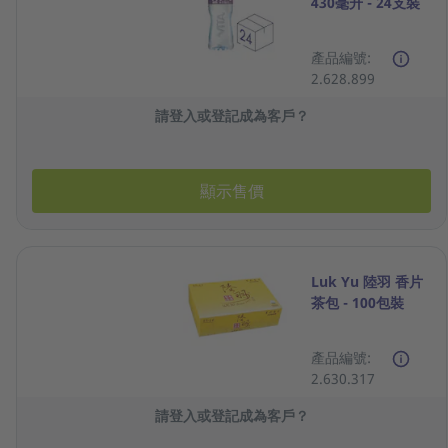
430毫升 - 24支裝
產品編號:
2.628.899
請登入或登記成為客戶？
顯示售價
Luk Yu 陸羽 香片
茶包 - 100包裝
產品編號:
2.630.317
請登入或登記成為客戶？