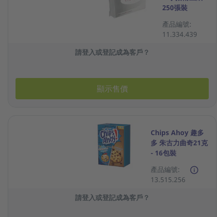
250張裝
產品編號:
11.334.439
請登入或登記成為客戶？
顯示售價
Chips Ahoy 趣多
多 朱古力曲奇21克
- 16包裝
產品編號:
13.515.256
請登入或登記成為客戶？