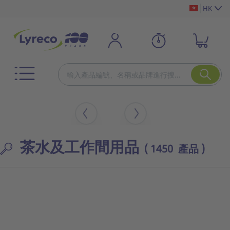
HK
茶水及工作間用品
( 1450 產品 )