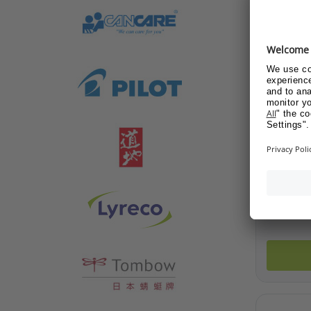
LIHIT 
產品編號: 7
請登入