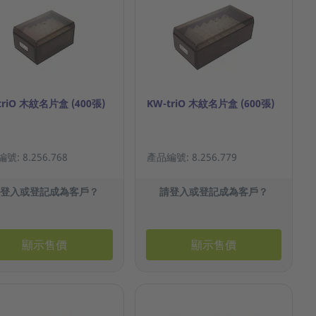
triO 木紋名片盒 (400張)
KW-triO 木紋名片盒 (600張)
號: 8.256.768
產品編號: 8.256.779
請登入或登記成為客戶？
請登入或登記成為客戶？
顯示售價
顯示售價