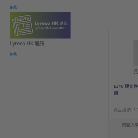
按此
Lyreco HK 通訊
按此
E310 膠文件
個
產品編號: 1.3
請登入