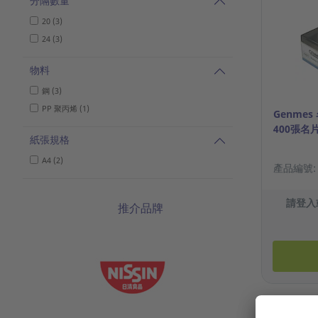
分隔數量
20 (3)
24 (3)
物料
鋼 (3)
PP 聚丙烯 (1)
Genmes
400張名片
紙張規格
A4 (2)
產品編號: 3
請登入
推介品牌