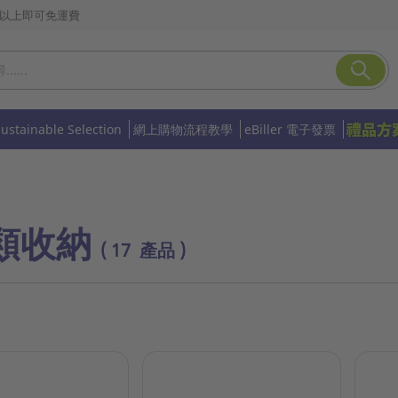
或以上即可免運費
Sustainable Selection
網上購物流程教學
eBiller 電子發票
類收納
( 17 產品 )