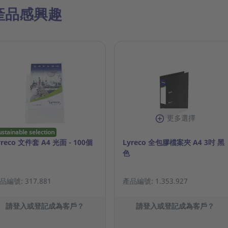
產品感興趣
更多選擇
ustainable selection
yreco 文件套 A4 光面 - 100個
Lyreco 全包膠檔案夾 A4 3吋 黑
色
品編號: 317.881
產品編號: 1.353.927
請登入或登記成為客戶？
請登入或登記成為客戶？