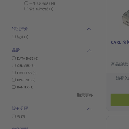
一般名片收納 (14)
索引名片收納 (1)
特別推介
清貨 (1)
CARL 名
品牌
DATA BASE (6)
產品編號: 1
GENMES (3)
LIHIT LAB (3)
請登入
KW-TRIO (2)
BANTEX (1)
顯示更多
設有分隔
否 (7)