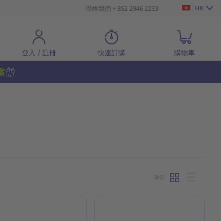
HK
聯絡我們 + 852 2946 2233
登入 / 註冊
快速訂購
購物車
顯示