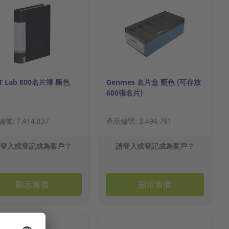
IT Lab 800名片簿 黑色
Genmes 名片盒 藍色 (可存放
600張名片)
號: 7.414.837
產品編號: 3.494.791
請登入或登記成為客戶？
請登入或登記成為客戶？
顯示售價
顯示售價