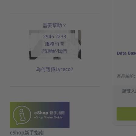
需要幫助？
2946 2233
服務時間
請聯絡我們
Data Ba
為何選擇Lyreco?
產品編號: 6
請登入
eShop新手指南