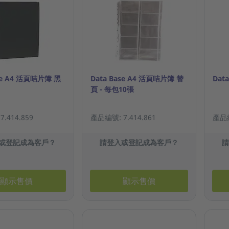
ase A4 活頁咭片簿 黑
Data Base A4 活頁咭片簿 替
Dat
頁 - 每包10張
.414.859
產品編號: 7.414.861
產品編
或登記成為客戶？
請登入或登記成為客戶？
顯示售價
顯示售價