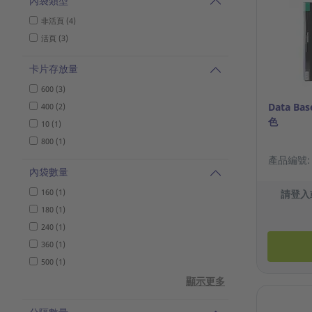
內袋類型
非活頁 (4)
活頁 (3)
卡片存放量
600 (3)
Data B
400 (2)
色
10 (1)
800 (1)
產品編號: 7
內袋數量
160 (1)
請登入
180 (1)
240 (1)
360 (1)
500 (1)
顯示更多