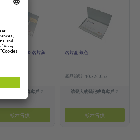
tex 辦得事 2140 名片套
名片盒 銀色
- 10個裝
號: 200.843
產品編號: 10.226.053
請登入或登記成為客戶？
請登入或登記成為客戶？
顯示售價
顯示售價