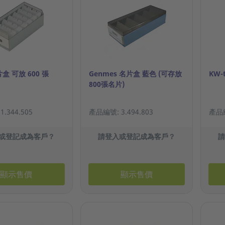
片盒 可放 600 張
Genmes 名片盒 藍色 (可存放
KW-
800張名片)
.344.505
產品編號: 3.494.803
產品編
或登記成為客戶？
請登入或登記成為客戶？
顯示售價
顯示售價