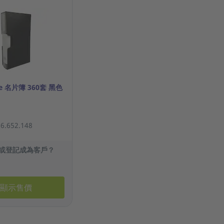
se 名片簿 360套 黑色
.652.148
或登記成為客戶？
顯示售價