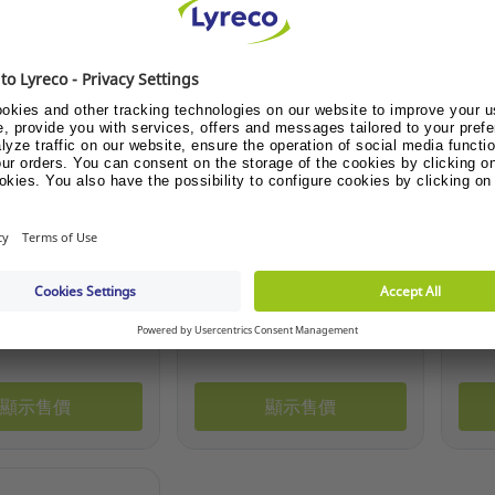
Lab 名片簿替頁
LIHIT Lab 500名片簿 黑色
Ban
A4 
.414.848
產品編號: 7.414.826
產品編
或登記成為客戶？
請登入或登記成為客戶？
顯示售價
顯示售價