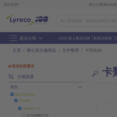
翌日送貨*
網上訂購滿$200
產品分類
2026 線上產品目錄
新產品推廣
主頁
辦公室文儀用品
文件整理
卡類收納
取消全部選項
卡
分類篩選
類別
辦公室文儀用品
文件整理
卡類收納 (17)
名片收納配件 (2)