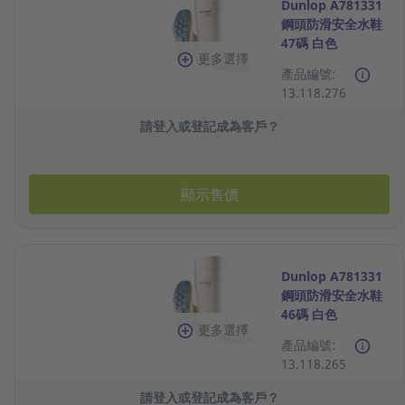
Dunlop A781331
鋼頭防滑安全水鞋
47碼 白色
更多選擇
產品編號:
13.118.276
請登入或登記成為客戶？
顯示售價
Dunlop A781331
鋼頭防滑安全水鞋
46碼 白色
更多選擇
產品編號:
13.118.265
請登入或登記成為客戶？