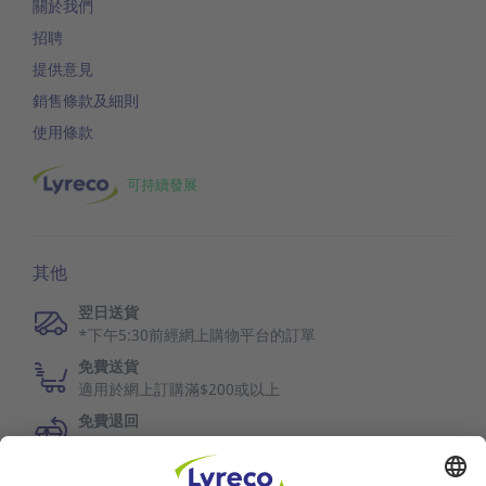
關於我們
招聘
提供意見
銷售條款及細則
使用條款
可持續發展
其他
翌日送貨
*下午5:30前經網上購物平台的訂單
免費送貨
適用於網上訂購滿$200或以上
免費退回
30日退換保障