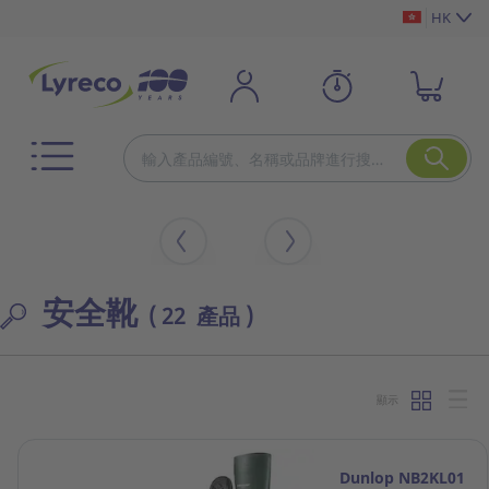
HK
安全靴
( 22 產品 )
顯示
Dunlop NB2KL01