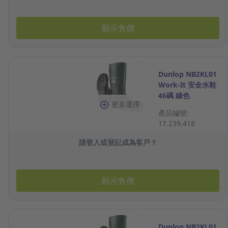
顯示售價
Dunlop NB2KL01
Work-It 安全水鞋
46碼 綠色
更多選擇
產品編號:
17.239.418
請登入或登記成為客戶？
顯示售價
Dunlop NB2KL01