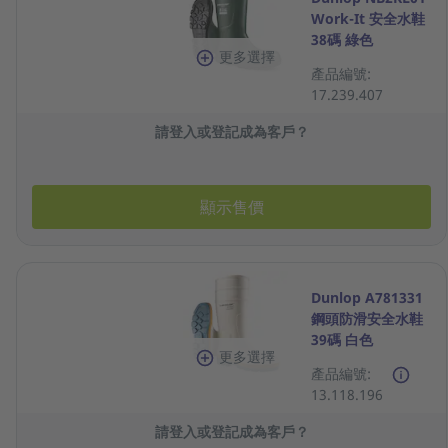
Work-It 安全水鞋
38碼 綠色
更多選擇
產品編號:
17.239.407
請登入或登記成為客戶？
顯示售價
Dunlop A781331
鋼頭防滑安全水鞋
39碼 白色
更多選擇
產品編號:
13.118.196
請登入或登記成為客戶？