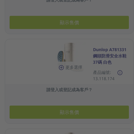
顯示售價
Dunlop A781331
鋼頭防滑安全水鞋
37碼 白色
更多選擇
產品編號:
13.118.174
請登入或登記成為客戶？
顯示售價