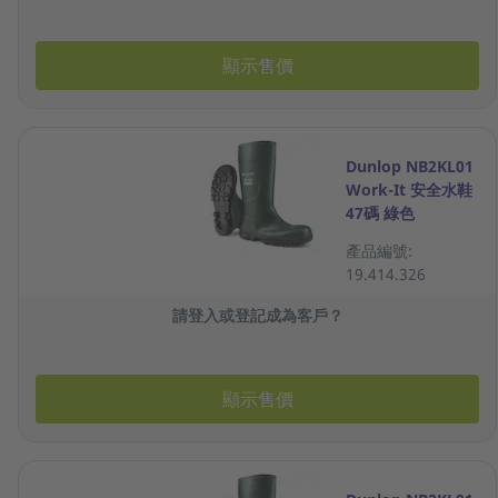
顯示售價
Dunlop NB2KL01
Work-It 安全水鞋
47碼 綠色
產品編號:
19.414.326
請登入或登記成為客戶？
顯示售價