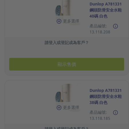
Dunlop A781331
鋼頭防滑安全水鞋
40碼 白色
更多選擇
產品編號:
13.118.208
請登入或登記成為客戶？
顯示售價
Dunlop A781331
鋼頭防滑安全水鞋
38碼 白色
更多選擇
產品編號:
13.118.185
請登入或登記成為客戶？