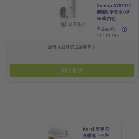
Dunlop A781331
鋼頭防滑安全水鞋
36碼 白色
更多選擇
產品編號:
13.118.163
請登入或登記成為客戶？
顯示售價
Korel 星嘜 安
全帽連下巴帶