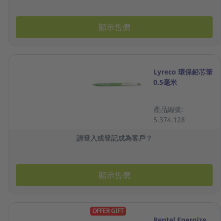
顯示售價
Lyreco 環保鉛芯筆
0.5毫米
產品編號:
5.374.128
請登入或登記成為客戶？
顯示售價
OFFER GIFT
Pentel Energize