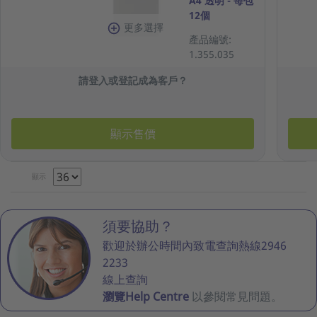
A4 透明 - 每包
12個
更多選擇
產品編號:
1.355.035
請登入或登記成為客戶？
顯示售價
顯示
須要協助？
歡迎於辦公時間內致電查詢熱線2946
2233
線上查詢
瀏覽Help Centre
以參閱常見問題。