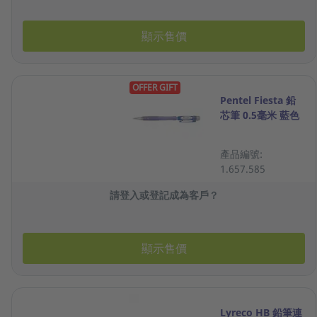
顯示售價
OFFER GIFT
Pentel Fiesta 鉛
芯筆 0.5毫米 藍色
產品編號:
1.657.585
請登入或登記成為客戶？
顯示售價
Lyreco HB 鉛筆連