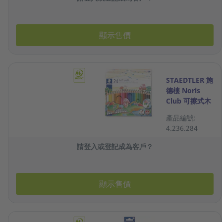
顯示售價
STAEDTLER 施
德樓 Noris
Club 可擦式木
顏色筆 - 24色
產品編號:
4.236.284
請登入或登記成為客戶？
顯示售價