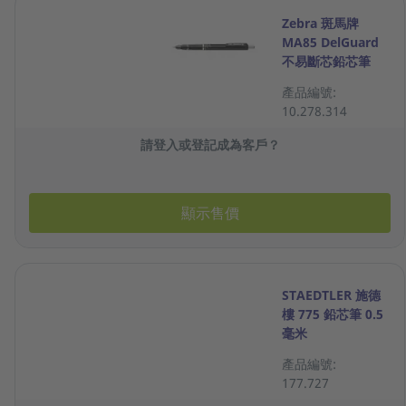
Zebra 斑馬牌
MA85 DelGuard
不易斷芯鉛芯筆
0.5毫米 黑色
產品編號:
10.278.314
請登入或登記成為客戶？
顯示售價
STAEDTLER 施德
樓 775 鉛芯筆 0.5
毫米
產品編號:
177.727