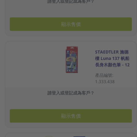
請登入或登記成為客戶？
顯示售價
STAEDTLER 施德
樓 Luna 137 帆船
長身木顏色筆 - 12
色
產品編號:
1.333.438
請登入或登記成為客戶？
顯示售價