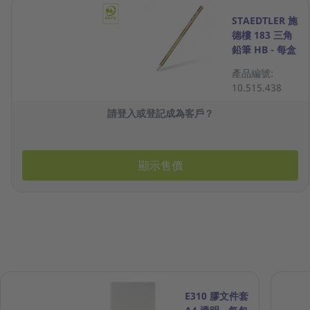
STAEDTLER 施
德樓 183 三角
鉛筆 HB - 每盒
12支
產品編號:
10.515.438
請登入或登記成為客戶？
顯示售價
E310 膠文件套