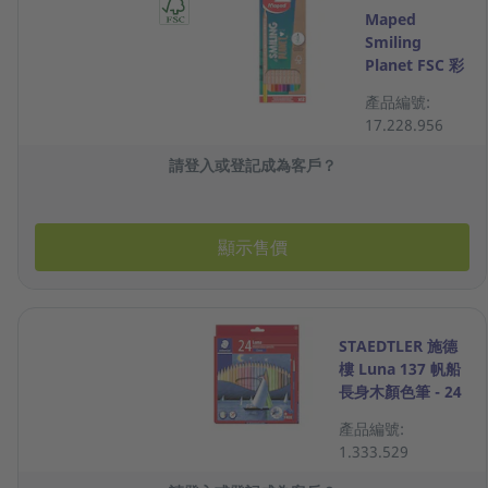
Maped
Smiling
Planet FSC 彩
色木顏色 - 12
產品編號:
色
17.228.956
請登入或登記成為客戶？
顯示售價
STAEDTLER 施德
樓 Luna 137 帆船
長身木顏色筆 - 24
色
產品編號:
1.333.529