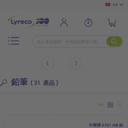
HK
鉛筆
( 31 產品 )
顯示
中華牌 6151 HB 鉛