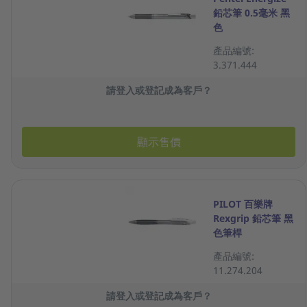
鉛芯筆 0.5毫米 黑
色
產品編號:
3.371.444
請登入或登記成為客戶？
顯示售價
PILOT 百樂牌
Rexgrip 鉛芯筆 黑
色筆桿
產品編號:
11.274.204
請登入或登記成為客戶？