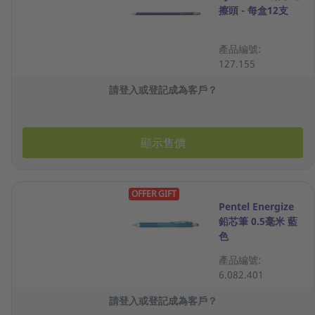
擦頭 - 每盒12支
產品編號:
127.155
請登入或登記成為客戶？
顯示售價
OFFER GIFT
Pentel Energize
鉛芯筆 0.5毫米 藍
色
產品編號:
6.082.401
請登入或登記成為客戶？