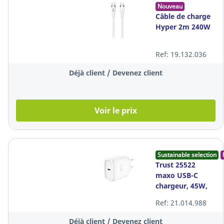
Nouveau
Câble de charge
Hyper 2m 240W
Ref: 19.132.036
Déjà client / Devenez client
Voir le prix
Sustainable selection
Trust 25522
maxo USB-C
chargeur, 45W,
blanc
Ref: 21.014.988
Déjà client / Devenez client