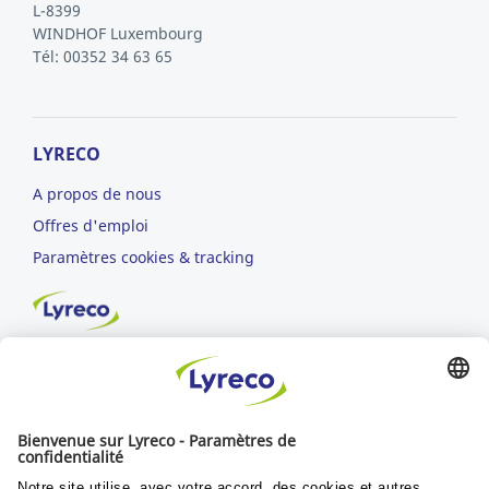
L-8399
WINDHOF
Luxembourg
Tél: 00352 34 63 65
LYRECO
A propos de nous
Offres d'emploi
Paramètres cookies & tracking
Rester connecté
LIVRAISON GRATUITE
pour toute commande à partir de 125 €