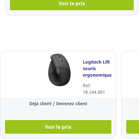
Voir le prix
Logitech Lift
souris
ergonomique,
noire
Ref:
18.244.801
Déjà client / Devenez client
Voir le prix