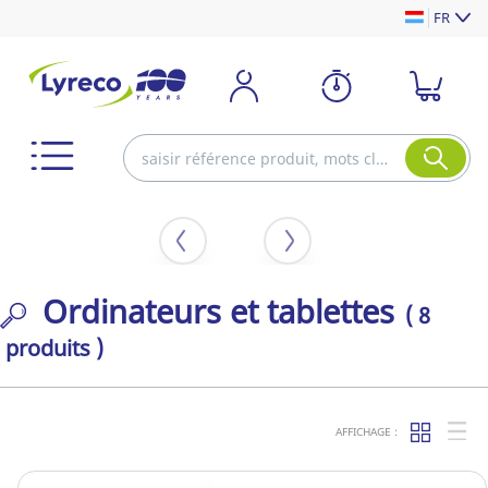
FR
Ordinateurs et tablettes
( 8
produits )
AFFICHAGE :