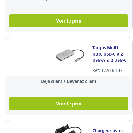
Voir le prix
Targus Multi
Hub, USB-C à 2
USB-A & 2 USB-C
Ref: 12.916.142
Déjà client / Devenez client
Voir le prix
Chargeur usb-c