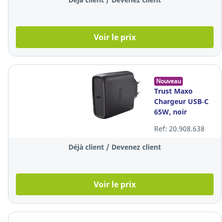
Voir le prix
Nouveau
Trust Maxo
Chargeur USB‑C
65W, noir
Ref: 20.908.638
Déjà client / Devenez client
Voir le prix