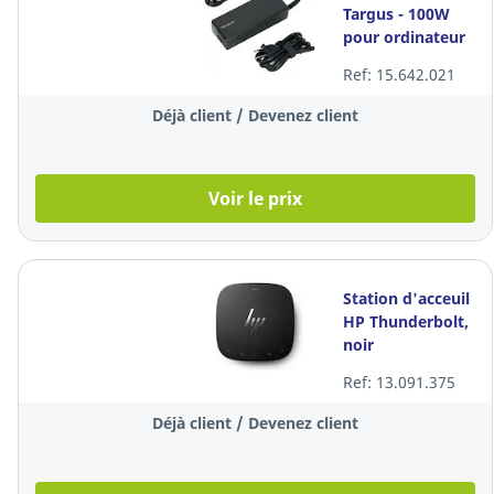
Targus - 100W
pour ordinateur
tablettes et
Ref: 15.642.021
téléphones
Déjà client / Devenez client
Voir le prix
Station d'acceuil
HP Thunderbolt,
noir
Ref: 13.091.375
Déjà client / Devenez client