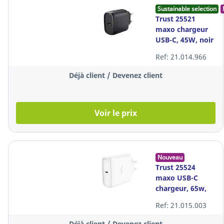
Sustainable selection
Trust 25521
maxo chargeur
USB-C, 45W, noir
Ref: 21.014.966
Déjà client / Devenez client
Voir le prix
Nouveau
Trust 25524
maxo USB-C
chargeur, 65w,
blanc
Ref: 21.015.003
Déjà client / Devenez client